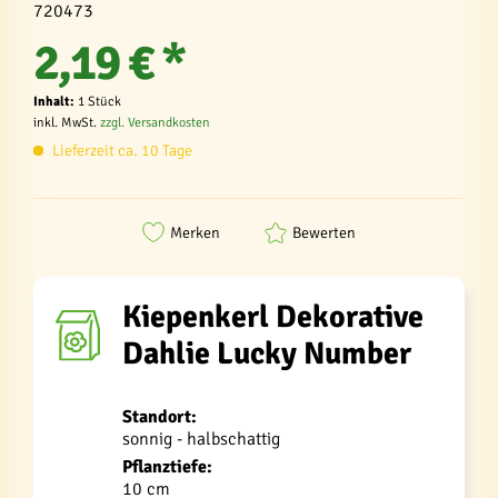
720473
2,19 € *
Inhalt:
1 Stück
inkl. MwSt.
zzgl. Versandkosten
Lieferzeit ca. 10 Tage
Merken
Bewerten
Kiepenkerl Dekorative
Dahlie Lucky Number
Standort:
sonnig - halbschattig
Pflanztiefe:
10 cm