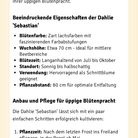
ihrer üppigen Blütenpracht.
Beeindruckende Eigenschaften der Dahlie
'Sebastian'
Blütenfarbe:
Zart lachsfarben mit
faszinierenden Farbabstufungen
Wuchshöhe:
Etwa 70 cm - ideal für mittlere
Beetbereiche
Blütezeit:
Langanhaltend von Juli bis Oktober
Standort:
Sonnig bis halbschattig
Verwendung:
Hervorragend als Schnittblume
geeignet
Pflanzabstand:
80 cm für optimale Entfaltung
Anbau und Pflege für üppige Blütenpracht
Die Dahlie 'Sebastian' lässt sich mit ein paar
einfachen Schritten erfolgreich kultivieren:
Pflanzzeit:
Nach dem letzten Frost ins Freiland