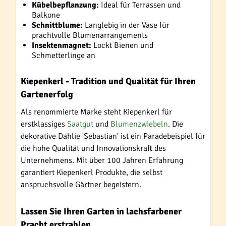
Kübelbepflanzung:
Ideal für Terrassen und
Balkone
Schnittblume:
Langlebig in der Vase für
prachtvolle Blumenarrangements
Insektenmagnet:
Lockt Bienen und
Schmetterlinge an
Kiepenkerl - Tradition und Qualität für Ihren
Gartenerfolg
Als renommierte Marke steht Kiepenkerl für
erstklassiges
Saatgut
und
Blumenzwiebeln
. Die
dekorative Dahlie 'Sebastian' ist ein Paradebeispiel für
die hohe Qualität und Innovationskraft des
Unternehmens. Mit über 100 Jahren Erfahrung
garantiert Kiepenkerl Produkte, die selbst
anspruchsvolle Gärtner begeistern.
Lassen Sie Ihren Garten in lachsfarbener
Pracht erstrahlen