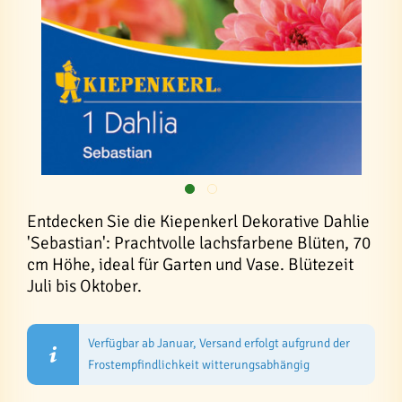
Entdecken Sie die Kiepenkerl Dekorative Dahlie
'Sebastian': Prachtvolle lachsfarbene Blüten, 70
cm Höhe, ideal für Garten und Vase. Blütezeit
Juli bis Oktober.
Verfügbar ab Januar, Versand erfolgt aufgrund der
Frostempfindlichkeit witterungsabhängig