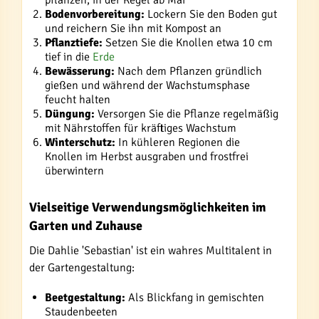
pflanzen, in der Regel ab Mai
Bodenvorbereitung:
Lockern Sie den Boden gut
und reichern Sie ihn mit Kompost an
Pflanztiefe:
Setzen Sie die Knollen etwa 10 cm
tief in die
Erde
Bewässerung:
Nach dem Pflanzen gründlich
gießen und während der Wachstumsphase
feucht halten
Düngung:
Versorgen Sie die Pflanze regelmäßig
mit Nährstoffen für kräftiges Wachstum
Winterschutz:
In kühleren Regionen die
Knollen im Herbst ausgraben und frostfrei
überwintern
Vielseitige Verwendungsmöglichkeiten im
Garten und Zuhause
Die Dahlie 'Sebastian' ist ein wahres Multitalent in
der Gartengestaltung:
Beetgestaltung:
Als Blickfang in gemischten
Staudenbeeten