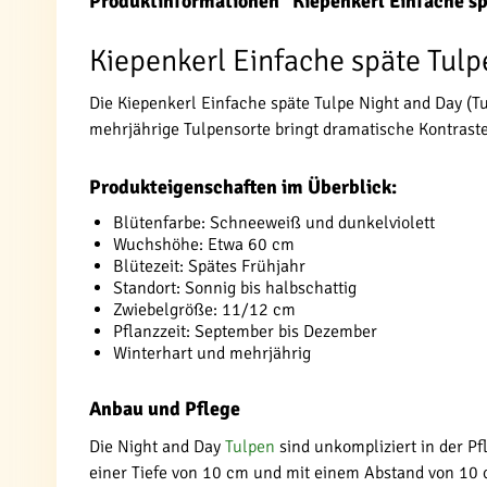
Produktinformationen "Kiepenkerl Einfache sp
Kiepenkerl Einfache späte Tulp
Die Kiepenkerl Einfache späte Tulpe Night and Day (T
mehrjährige Tulpensorte bringt dramatische Kontrast
Produkteigenschaften im Überblick:
Blütenfarbe: Schneeweiß und dunkelviolett
Wuchshöhe: Etwa 60 cm
Blütezeit: Spätes Frühjahr
Standort: Sonnig bis halbschattig
Zwiebelgröße: 11/12 cm
Pflanzzeit: September bis Dezember
Winterhart und mehrjährig
Anbau und Pflege
Die Night and Day
Tulpen
sind unkompliziert in der Pf
einer Tiefe von 10 cm und mit einem Abstand von 10 cm