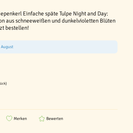
iepenkerl Einfache späte Tulpe Night and Day:
on aus schneeweißen und dunkelvioletten Blüten
zt bestellen!
e August
tück)
Merken
Bewerten