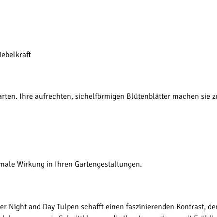
iebelkraft
rten. Ihre aufrechten, sichelförmigen Blütenblätter machen sie z
imale Wirkung in Ihren Gartengestaltungen.
er Night and Day Tulpen schafft einen faszinierenden Kontrast, de