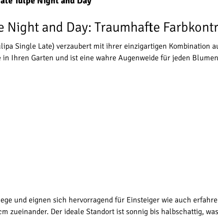
äte Tulpe Night and Day"
e Night and Day: Traumhafte Farbkontr
ulipa Single Late) verzaubert mit ihrer einzigartigen Kombination
e in Ihren Garten und ist eine wahre Augenweide für jeden Blumen
lege und eignen sich hervorragend für Einsteiger wie auch erfahre
 zueinander. Der ideale Standort ist sonnig bis halbschattig, was 