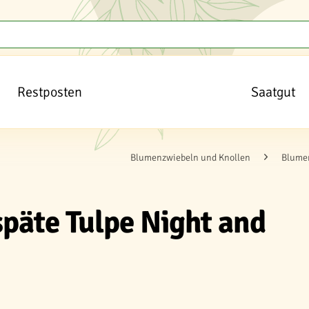
Restposten
Saatgut
Blumenzwiebeln und Knollen
Blumen
späte Tulpe Night and