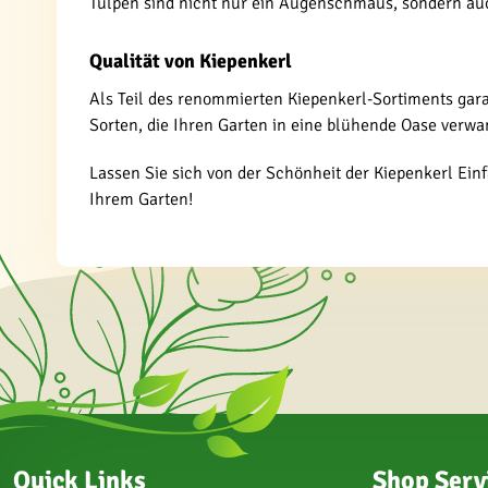
Tulpen sind nicht nur ein Augenschmaus, sondern auc
Qualität von Kiepenkerl
Als Teil des renommierten Kiepenkerl-Sortiments gara
Sorten, die Ihren Garten in eine blühende Oase verwa
Lassen Sie sich von der Schönheit der Kiepenkerl Einf
Ihrem Garten!
Quick Links
Shop Serv