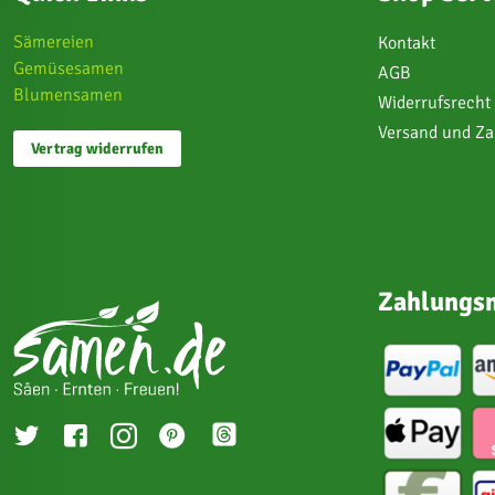
Sämereien
Kontakt
Gemüsesamen
AGB
Blumensamen
Widerrufsrecht
Versand und Z
Vertrag widerrufen
Zahlungsm