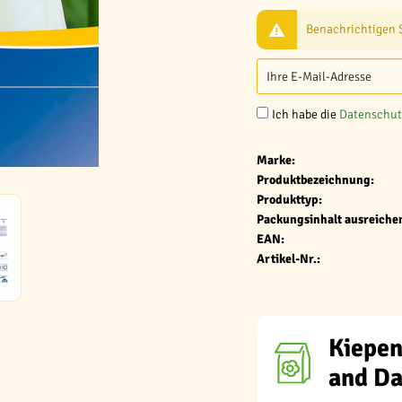
Benachrichtigen Si
Ich habe die
Datenschu
Marke:
Produktbezeichnung:
Produkttyp:
Packungsinhalt ausreichen
EAN:
Artikel-Nr.:
Kiepen
and D