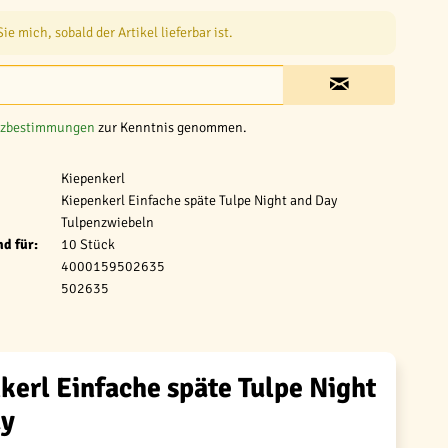
e mich, sobald der Artikel lieferbar ist.
tzbestimmungen
zur Kenntnis genommen.
Kiepenkerl
Kiepenkerl Einfache späte Tulpe Night and Day
Tulpenzwiebeln
d für:
10 Stück
4000159502635
502635
kerl Einfache späte Tulpe Night
ay