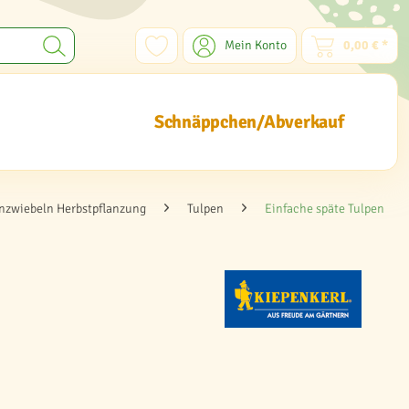
Mein Konto
0,00 € *
Schnäppchen/Abverkauf
zwiebeln Herbstpflanzung
Tulpen
Einfache späte Tulpen