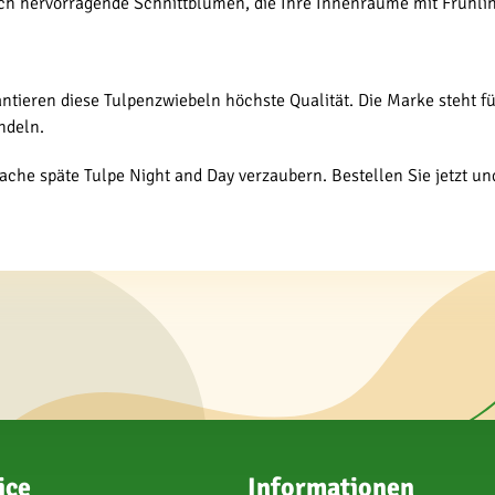
h hervorragende Schnittblumen, die Ihre Innenräume mit Frühling
ntieren diese Tulpenzwiebeln höchste Qualität. Die Marke steht f
ndeln.
ache späte Tulpe Night and Day verzaubern. Bestellen Sie jetzt und
ice
Informationen