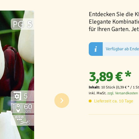
Entdecken Sie die K
Elegante Kombinati
für Ihren Garten. Jet
Verfügbar ab End
3,89 € *
Inhalt:
10 Stück (0,39 € * / 1 S
inkl. MwSt.
zzgl. Versandkosten
Lieferzeit ca. 10 Tage