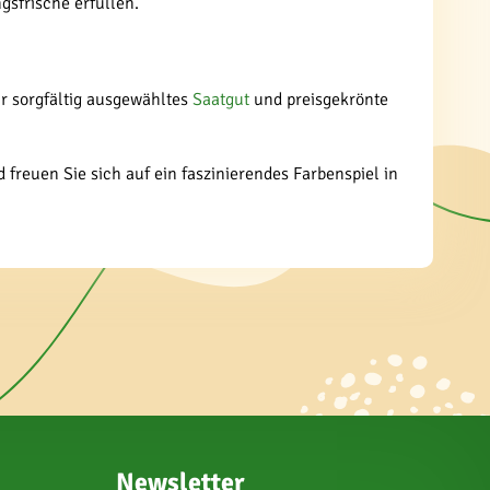
sfrische erfüllen.
ür sorgfältig ausgewähltes
Saatgut
und preisgekrönte
 freuen Sie sich auf ein faszinierendes Farbenspiel in
Newsletter