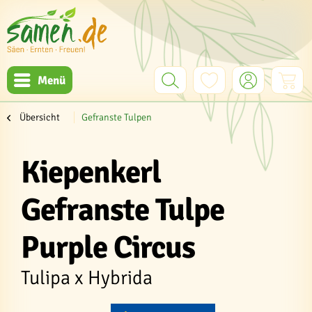
Menü
Übersicht
Gefranste Tulpen
Kiepenkerl
Gefranste Tulpe
Purple Circus
Tulipa x Hybrida