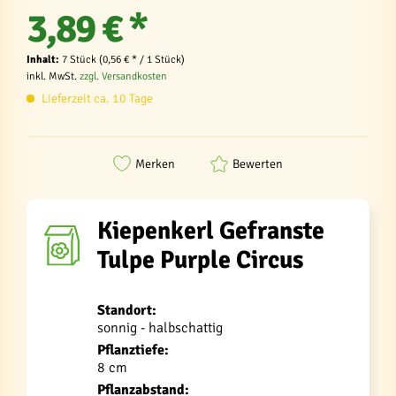
3,89 € *
Inhalt:
7 Stück (0,56 € * / 1 Stück)
inkl. MwSt.
zzgl. Versandkosten
Lieferzeit ca. 10 Tage
Merken
Bewerten
Kiepenkerl Gefranste
Tulpe Purple Circus
Standort:
sonnig - halbschattig
Pflanztiefe:
8 cm
Pflanzabstand: