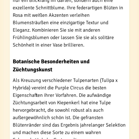
nur ein Blickfang im Garten, sondern auch eine
exzellente Schnittblume. Ihre federartigen Blüten in
Rosa mit weißen Akzenten verleihen
Blumensträußen eine einzigartige Textur und
Eleganz. Kombinieren Sie sie mit anderen
Frühlingsblumen oder lassen Sie sie als solitäre
Schönheit in einer Vase brillieren.
Botanische Besonderheiten und
Züchtungskunst
Als Kreuzung verschiedener Tulpenarten (Tulipa x
Hybrida) vereint die Purple Circus die besten
Eigenschaften ihrer Vorfahren. Die aufwändige
Züchtungsarbeit von Kiepenkerl hat eine Tulpe
hervorgebracht, die sowohl robust als auch
außergewöhnlich schön ist. Die gefransten
Blütenränder sind das Ergebnis jahrelanger Selektion
und machen diese Sorte zu einem wahren