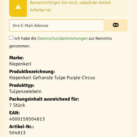
Benachrichtigen Sie mich, sobald der Artikel
lieferbar ist.
Ich habe die
Datenschutzbestimmungen
zur Kenntnis
genommen.
Marke:
Kiepenkerl
Produktbezeichnung:
Kiepenkerl Gefranste Tulpe Purple Circus
Produkttyp:
Tulpenzwiebeln
Packungsinhalt ausreichend für:
7 Stück
EAN:
4000159504813
Artikel-Nr.:
504813