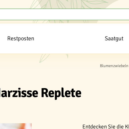
Restposten
Saatgut
Blumenzwiebeln 
arzisse Replete
Entdecken Sie die Ki