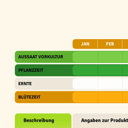
JAN
FEB
AUSSAAT VORKULTUR
PFLANZZEIT
ERNTE
BLÜTEZEIT
Beschreibung
Angaben zur Produkt