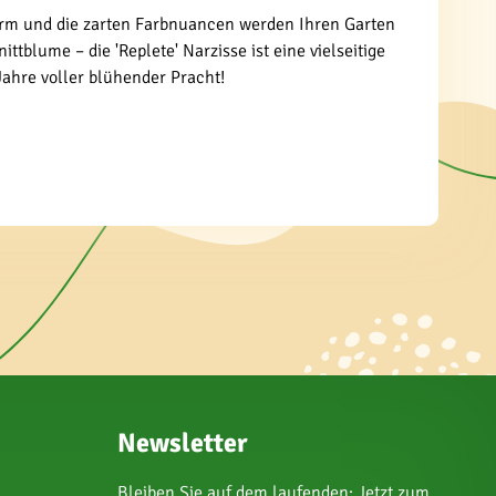
form und die zarten Farbnuancen werden Ihren Garten
ttblume – die 'Replete' Narzisse ist eine vielseitige
Jahre voller blühender Pracht!
Newsletter
Bleiben Sie auf dem laufenden: Jetzt zum