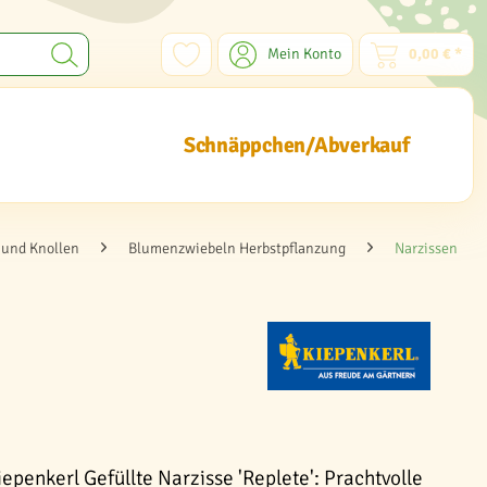
Mein Konto
0,00 € *
Schnäppchen/Abverkauf
und Knollen
Blumenzwiebeln Herbstpflanzung
Narzissen
epenkerl Gefüllte Narzisse 'Replete': Prachtvolle