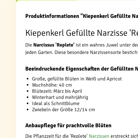
Produktinformationen "Kiepenkerl Gefüllte Na
Kiepenkerl Gefüllte Narzisse 'R
Die
Narcissus 'Replete'
ist ein wahres Juwel unter de
jeden Garten. Diese besondere Narzissensorte besticht 
Beeindruckende Eigenschaften der Gefüllten Na
Große, gefüllte Blüten in Weiß und Apricot
Wuchshöhe: 40 cm
Blütezeit: März bis April
Winterhart und mehrjährig
Ideal als Schnittblume
Zwiebeln der Größe 12/14 cm
Anbaupflege für prachtvolle Blüten
Die Pflanzzeit für die 'Replete'
Narzissen
erstreckt sic