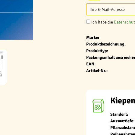
Ich habe die
Datenschu
Marke:
Produktbezeichnung:
Produkttyp:
Packungsinhalt ausreichen
EAN:
Artikel-Nr.:
Kiepen
Standort:
Aussaattiefe:
Pflanzabstan
Reihenabstan