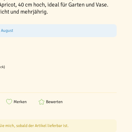
pricot, 40 cm hoch, ideal für Garten und Vase.
eicht und mehrjährig.
e August
ück)
Merken
Bewerten
e mich, sobald der Artikel lieferbar ist.