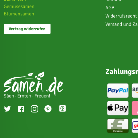
Gemüsesamen
AGB
Blumensamen
Widerrufsrecht
Versand und Z
Vertrag widerrufen
Zahlungsm