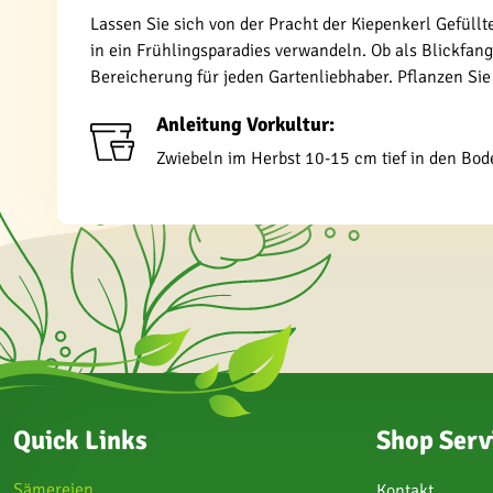
Lassen Sie sich von der Pracht der Kiepenkerl Gefül
in ein Frühlingsparadies verwandeln. Ob als Blickfan
Bereicherung für jeden Gartenliebhaber. Pflanzen Sie
Anleitung Vorkultur:
Zwiebeln im Herbst 10-15 cm tief in den Bo
Quick Links
Shop Serv
Sämereien
Kontakt