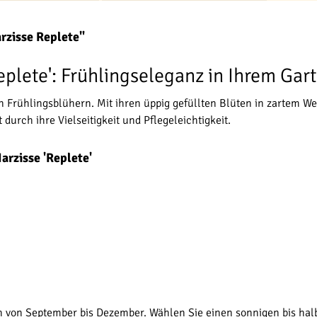
rzisse Replete"
eplete': Frühlingseleganz in Ihrem Gar
n Frühlingsblühern. Mit ihren üppig gefüllten Blüten in zartem We
durch ihre Vielseitigkeit und Pflegeleichtigkeit.
rzisse 'Replete'
h von September bis Dezember. Wählen Sie einen sonnigen bis hal