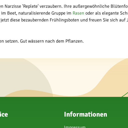
lten Narzisse 'Replete' verzaubern. Ihre außergewöhnliche Blüten
g im Beet, naturalisierende Gruppe im
Rasen
oder als elegante Schni
 jetzt diese bezaubernden Frühlingsboten und freuen Sie sich auf 
den setzen. Gut wässern nach dem Pflanzen.
ice
Informationen
Impressum