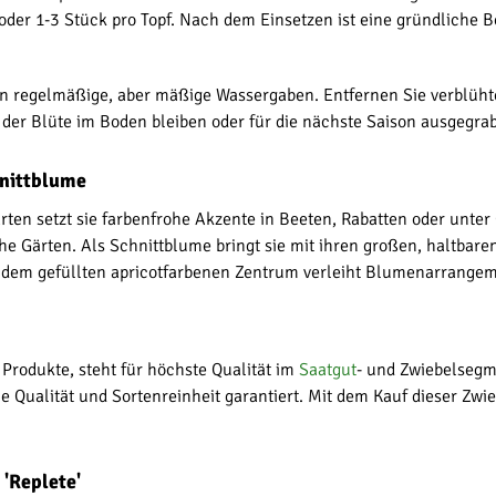
oder 1-3 Stück pro Topf. Nach dem Einsetzen ist eine gründliche 
n regelmäßige, aber mäßige Wassergaben. Entfernen Sie verblüh
der Blüte im Boden bleiben oder für die nächste Saison ausgegra
hnittblume
Garten setzt sie farbenfrohe Akzente in Beeten, Rabatten oder unt
e Gärten. Als Schnittblume bringt sie mit ihren großen, haltbaren
dem gefüllten apricotfarbenen Zentrum verleiht Blumenarrangem
Produkte, steht für höchste Qualität im
Saatgut
- und Zwiebelsegm
 Qualität und Sortenreinheit garantiert. Mit dem Kauf dieser Zwie
'Replete'