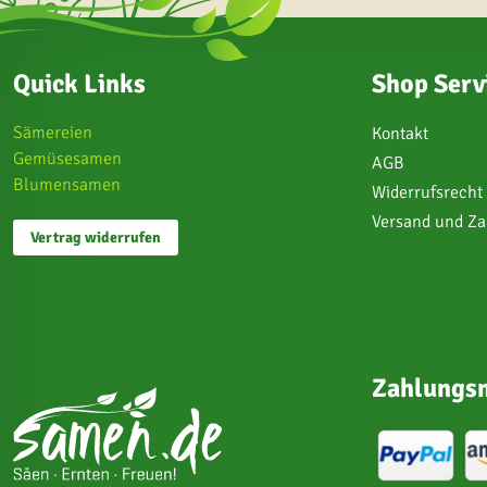
Quick Links
Shop Serv
Sämereien
Kontakt
Gemüsesamen
AGB
Blumensamen
Widerrufsrecht
Versand und Z
Vertrag widerrufen
Zahlungsm