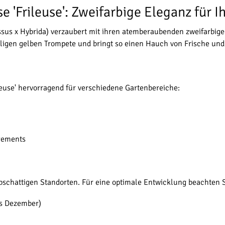
 'Frileuse': Zweifarbige Eleganz für I
issus x Hybrida) verzaubert mit ihren atemberaubenden zweifarbige
ligen gelben Trompete und bringt so einen Hauch von Frische und 
euse' hervorragend für verschiedene Gartenbereiche:
ngements
lbschattigen Standorten. Für eine optimale Entwicklung beachten S
is Dezember)