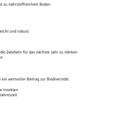
ht zu nährstoffreichem Boden
leicht und robust:
die Zwiebeln für das nächste Jahr zu stärken
re
ein wertvoller Beitrag zur Biodiversität:
e Insekten
 Jahreszeit
n