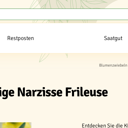
Restposten
Saatgut
Blumenzwiebeln 
ge Narzisse Frileuse
Entdecken Sie die K