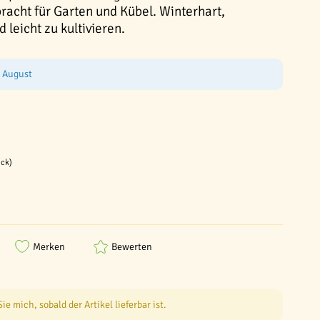
racht für Garten und Kübel. Winterhart,
 leicht zu kultivieren.
e August
ück)
Merken
Bewerten
e mich, sobald der Artikel lieferbar ist.