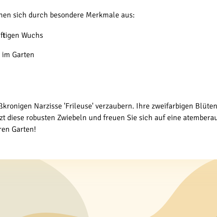
chnen sich durch besondere Merkmale aus:
äftigen Wuchs
g im Garten
kronigen Narzisse 'Frileuse' verzaubern. Ihre zweifarbigen Blüten
tzt diese robusten Zwiebeln und freuen Sie sich auf eine atembera
ren Garten!