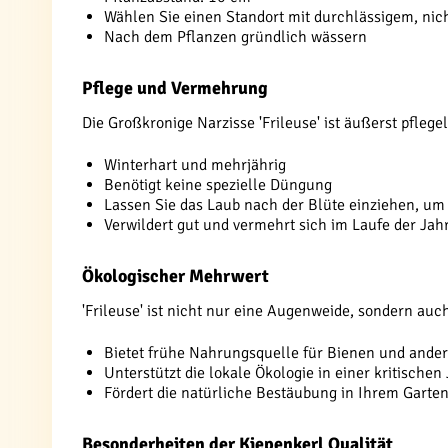
Wählen Sie einen Standort mit durchlässigem, nic
Nach dem Pflanzen gründlich wässern
Pflege und Vermehrung
Die Großkronige Narzisse 'Frileuse' ist äußerst pflege
Winterhart und mehrjährig
Benötigt keine spezielle Düngung
Lassen Sie das Laub nach der Blüte einziehen, um 
Verwildert gut und vermehrt sich im Laufe der Jah
Ökologischer Mehrwert
'Frileuse' ist nicht nur eine Augenweide, sondern auch 
Bietet frühe Nahrungsquelle für Bienen und ander
Unterstützt die lokale Ökologie in einer kritischen
Fördert die natürliche Bestäubung in Ihrem Garte
Besonderheiten der Kiepenkerl Qualität