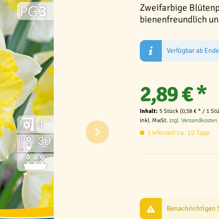
Zweifarbige Blütenp
bienenfreundlich und
Verfügbar ab End
2,89 € *
Inhalt:
5 Stück (0,58 € * / 1 St
inkl. MwSt.
zzgl. Versandkosten
Lieferzeit ca. 10 Tage
Benachrichtigen Si