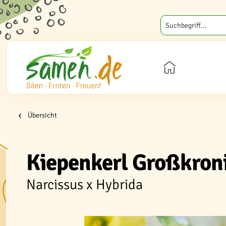
Übersicht
Kiepenkerl Großkroni
Narcissus x Hybrida