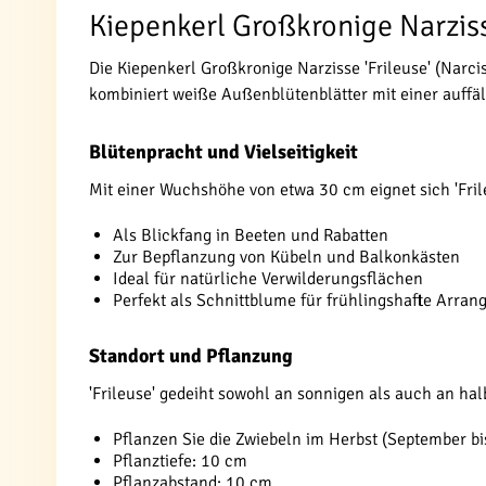
Kiepenkerl Großkronige Narzisse
Die Kiepenkerl Großkronige Narzisse 'Frileuse' (Narc
kombiniert weiße Außenblütenblätter mit einer auffäl
Blütenpracht und Vielseitigkeit
Mit einer Wuchshöhe von etwa 30 cm eignet sich 'Fril
Als Blickfang in Beeten und Rabatten
Zur Bepflanzung von Kübeln und Balkonkästen
Ideal für natürliche Verwilderungsflächen
Perfekt als Schnittblume für frühlingshafte Arra
Standort und Pflanzung
'Frileuse' gedeiht sowohl an sonnigen als auch an ha
Pflanzen Sie die Zwiebeln im Herbst (September b
Pflanztiefe: 10 cm
Pflanzabstand: 10 cm