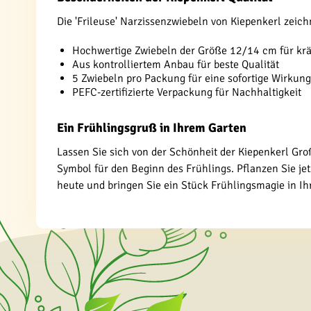
Die 'Frileuse' Narzissenzwiebeln von Kiepenkerl zei
Hochwertige Zwiebeln der Größe 12/14 cm für kr
Aus kontrolliertem Anbau für beste Qualität
5 Zwiebeln pro Packung für eine sofortige Wirkun
PEFC-zertifizierte Verpackung für Nachhaltigkeit
Ein Frühlingsgruß in Ihrem Garten
Lassen Sie sich von der Schönheit der Kiepenkerl Groß
Symbol für den Beginn des Frühlings. Pflanzen Sie je
heute und bringen Sie ein Stück Frühlingsmagie in Ih