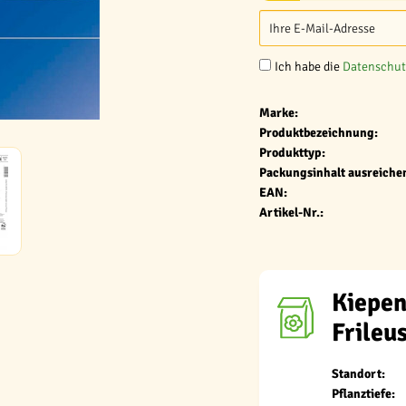
Ich habe die
Datenschu
Marke:
Produktbezeichnung:
Produkttyp:
Packungsinhalt ausreichen
EAN:
Artikel-Nr.:
Kiepen
Frileu
Standort:
Pflanztiefe: