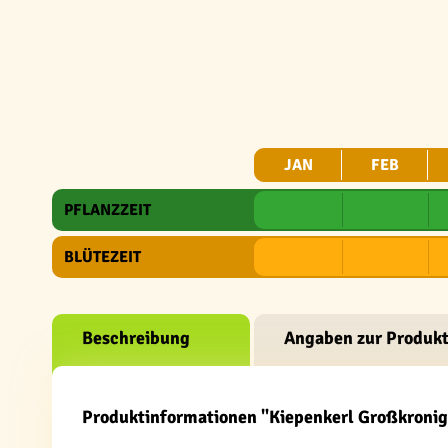
JAN
FEB
PFLANZZEIT
BLÜTEZEIT
Beschreibung
Angaben zur Produkt
Produktinformationen "Kiepenkerl Großkronige