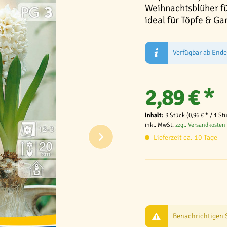
Weihnachtsblüher fü
ideal für Töpfe & G
Verfügbar ab End
2,89 € *
Inhalt:
3 Stück (0,96 € * / 1 St
inkl. MwSt.
zzgl. Versandkosten
Lieferzeit ca. 10 Tage
Benachrichtigen Si