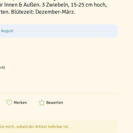
r Innen & Außen. 3 Zwiebeln, 15-25 cm hoch,
arten. Blütezeit: Dezember-März.
e August
ück)
Merken
Bewerten
e mich, sobald der Artikel lieferbar ist.