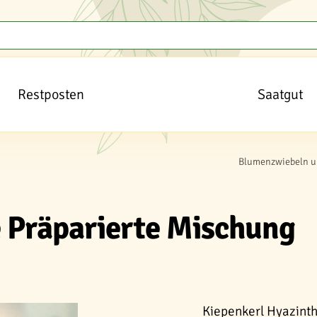
Restposten
Saatgut
Blumenzwiebeln u
e Präparierte Mischung
Kiepenkerl Hyazinth