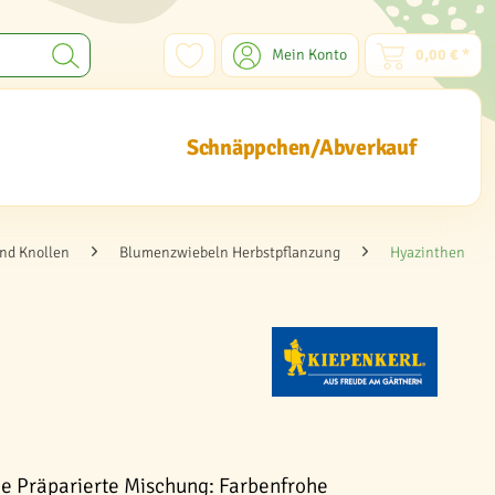
Mein Konto
0,00 € *
Schnäppchen/Abverkauf
nd Knollen
Blumenzwiebeln Herbstpflanzung
Hyazinthen
e Präparierte Mischung: Farbenfrohe