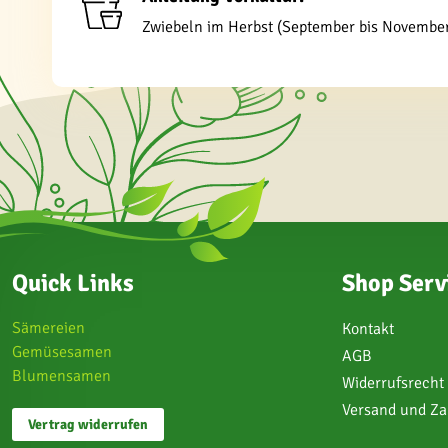
Zwiebeln im Herbst (September bis November) 
Quick Links
Shop Serv
Sämereien
Kontakt
Gemüsesamen
AGB
Blumensamen
Widerrufsrecht
Versand und Z
Vertrag widerrufen