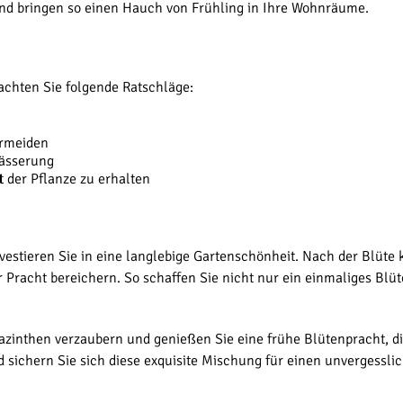
nd bringen so einen Hauch von Frühling in Ihre Wohnräume.
eachten Sie folgende Ratschläge:
ermeiden
wässerung
t der Pflanze zu erhalten
vestieren Sie in eine langlebige Gartenschönheit. Nach der Blüte 
r Pracht bereichern. So schaffen Sie nicht nur ein einmaliges Blü
yazinthen verzaubern und genießen Sie eine frühe Blütenpracht, di
 sichern Sie sich diese exquisite Mischung für einen unvergesslic