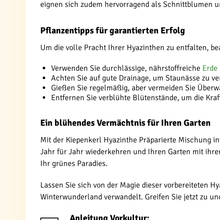
eignen sich zudem hervorragend als Schnittblumen u
Pflanzentipps für garantierten Erfolg
Um die volle Pracht Ihrer Hyazinthen zu entfalten, b
Verwenden Sie durchlässige, nährstoffreiche
Erde
Achten Sie auf gute Drainage, um Staunässe zu v
Gießen Sie regelmäßig, aber vermeiden Sie Über
Entfernen Sie verblühte Blütenstände, um die Kraf
Ein blühendes Vermächtnis für Ihren Garten
Mit der Kiepenkerl Hyazinthe Präparierte Mischung in
Jahr für Jahr wiederkehren und Ihren Garten mit ihre
Ihr grünes Paradies.
Lassen Sie sich von der Magie dieser vorbereiteten H
Winterwunderland verwandelt. Greifen Sie jetzt zu und
Anleitung Vorkultur: