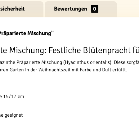
sicherheit
Bewertungen
0
Präparierte Mischung"
te Mischung: Festliche Blütenpracht 
zinthe Präparierte Mischung (Hyacinthus orientalis). Diese sorgf
en Garten in der Weihnachtszeit mit Farbe und Duft erfüllt.
ße 15/17 cm
he geeignet