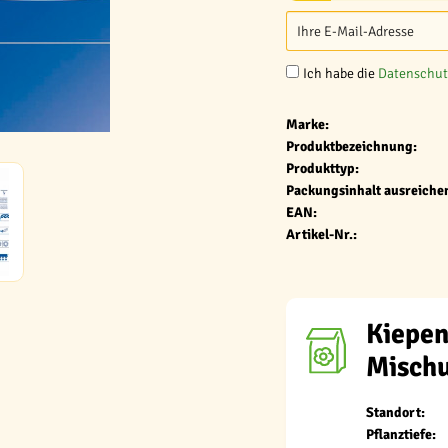
Ich habe die
Datenschu
Marke:
Produktbezeichnung:
Produkttyp:
Packungsinhalt ausreichen
EAN:
Artikel-Nr.:
Kiepen
Misch
Standort:
Pflanztiefe: