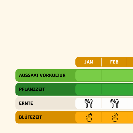
JAN
FEB
AUSSAAT VORKULTUR
PFLANZZEIT
ERNTE
BLÜTEZEIT