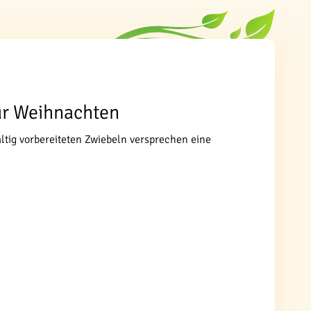
für Weihnachten
ältig vorbereiteten Zwiebeln versprechen eine