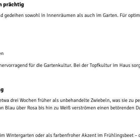
n prächtig
nd gedeihen sowohl in Innenräumen als auch im Garten. Für optim
en
hervorragend für die Gartenkultur. Bei der Topfkultur im Haus sor
ng
etwa drei Wochen früher als unbehandelte Zwiebeln, was sie zu p
on Blau über Rosa bis hin zu Weiß verströmen einen betörenden Du
 im Wintergarten oder als farbenfroher Akzent im Frühlingsbeet – 