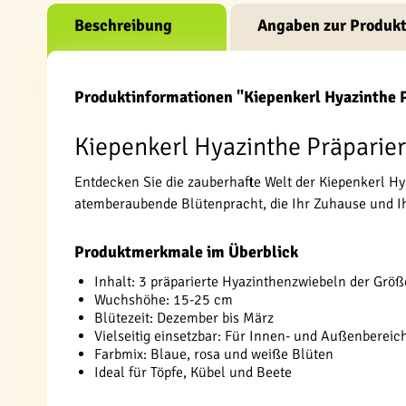
Beschreibung
Angaben zur Produkt
Produktinformationen "Kiepenkerl Hyazinthe 
Kiepenkerl Hyazinthe Präparier
Entdecken Sie die zauberhafte Welt der Kiepenkerl Hya
atemberaubende Blütenpracht, die Ihr Zuhause und Ihr
Produktmerkmale im Überblick
Inhalt: 3 präparierte Hyazinthenzwiebeln der Grö
Wuchshöhe: 15-25 cm
Blütezeit: Dezember bis März
Vielseitig einsetzbar: Für Innen- und Außenbereic
Farbmix: Blaue, rosa und weiße Blüten
Ideal für Töpfe, Kübel und Beete