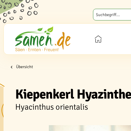
Übersicht
Kiepenkerl Hyazinth
Hyacinthus orientalis