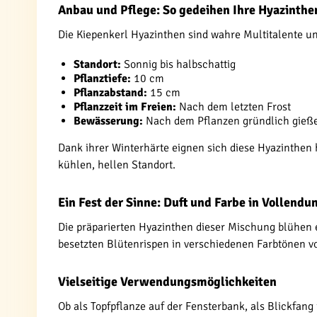
Anbau und Pflege: So gedeihen Ihre Hyazinthe
Die Kiepenkerl Hyazinthen sind wahre Multitalente u
Standort:
Sonnig bis halbschattig
Pflanztiefe:
10 cm
Pflanzabstand:
15 cm
Pflanzzeit im Freien:
Nach dem letzten Frost
Bewässerung:
Nach dem Pflanzen gründlich gieß
Dank ihrer Winterhärte eignen sich diese Hyazinthen 
kühlen, hellen Standort.
Ein Fest der Sinne: Duft und Farbe in Vollendu
Die präparierten Hyazinthen dieser Mischung blühen 
besetzten Blütenrispen in verschiedenen Farbtönen v
Vielseitige Verwendungsmöglichkeiten
Ob als Topfpflanze auf der Fensterbank, als Blickfang