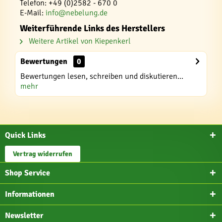
Telefon: +49 (0)2582 - 670 0
E-Mail:
info@nebelung.de
Weiterführende Links des Herstellers
Weitere Artikel von Kiepenkerl
Bewertungen
0
Bewertungen lesen, schreiben und diskutieren...
mehr
Quick Links
Vertrag widerrufen
Shop Service
Informationen
Newsletter