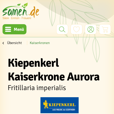
Menü
Übersicht
Kaiserkronen
Kiepenkerl
Kaiserkrone Aurora
Fritillaria imperialis