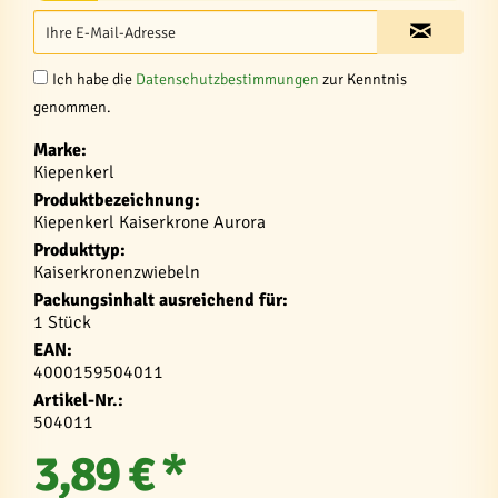
Ich habe die
Datenschutzbestimmungen
zur Kenntnis
genommen.
Marke:
Kiepenkerl
Produktbezeichnung:
Kiepenkerl Kaiserkrone Aurora
Produkttyp:
Kaiserkronenzwiebeln
Packungsinhalt ausreichend für:
1 Stück
EAN:
4000159504011
Artikel-Nr.:
504011
3,89 € *