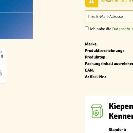
Benachrichtigen Si
Ich habe die
Datenschu
Marke:
Produktbezeichnung:
Produkttyp:
Packungsinhalt ausreichen
EAN:
Artikel-Nr.:
Kiepen
Kenne
Standort: