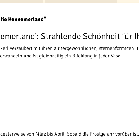
hlie Kennemerland"
emerland': Strahlende Schönheit für I
nkerl verzaubert mit ihren außergewöhnlichen, sternenförmigen B
erwandeln und ist gleichzeitig ein Blickfang in jeder Vase.
idealerweise von März bis April. Sobald die Frostgefahr vorüber ist