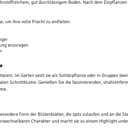
ährstoffreichem, gut durchlässigem Boden. Nach dem Einpflanzen i
, um ihre volle Pracht zu entfalten:
nger
dung anzuregen
en
se
talent. Im Garten setzt sie als Solitärpflanze oder in Gruppen be
ealen Schnittblume. Genießen Sie die faszinierenden, strahlenf
ume.
besondere Form der Blütenblätter, die spitz zulaufen und an die St
verwechselbaren Charakter und macht sie zu einem Highlight unt