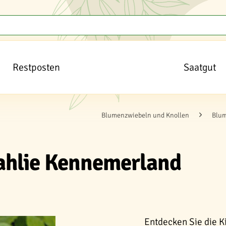
Restposten
Saatgut
Blumenzwiebeln und Knollen
Blum
ahlie Kennemerland
Entdecken Sie die K