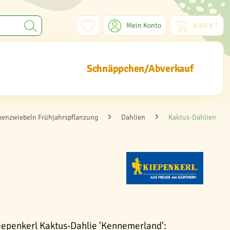
Mein Konto
0,00 € *
Schnäppchen/Abverkauf
enzwiebeln Frühjahrspflanzung
Dahlien
Kaktus-Dahlien
iepenkerl Kaktus-Dahlie 'Kennemerland':