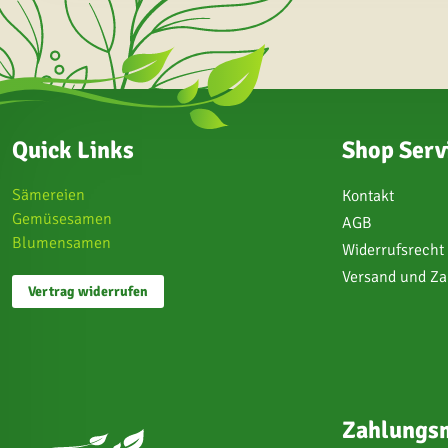
Quick Links
Shop Serv
Sämereien
Kontakt
Gemüsesamen
AGB
Blumensamen
Widerrufsrecht
Versand und Z
Vertrag widerrufen
Zahlungsm