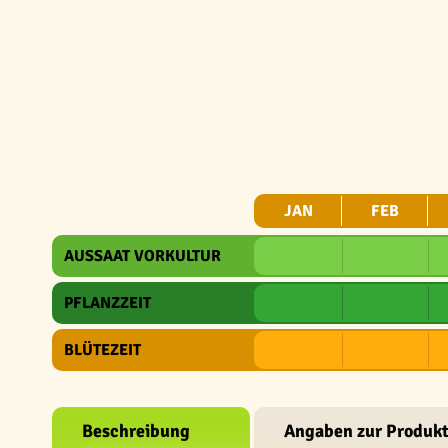
JAN
FEB
AUSSAAT VORKULTUR
PFLANZZEIT
BLÜTEZEIT
Beschreibung
Angaben zur Produkt