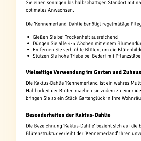
Sie einen sonnigen bis halbschattigen Standort mit n
optimales Anwachsen.
Die 'Kennemerland' Dahlie benötigt regelmäßige Pflege
Gießen Sie bei Trockenheit ausreichend
Düngen Sie alle 4-6 Wochen mit einem Blumendü
Entfernen Sie verblühte Blüten, um die Blütenbil
Stützen Sie hohe Triebe bei Bedarf mit Pflanzstäb
Vielseitige Verwendung im Garten und Zuhau
Die Kaktus-Dahlie 'Kennemerland' ist ein wahres Multi
Haltbarkeit der Blüten machen sie zudem zu einer id
bringen Sie so ein Stück Gartenglück in Ihre Wohnrä
Besonderheiten der Kaktus-Dahlie
Die Bezeichnung 'Kaktus-Dahlie' bezieht sich auf die 
Blütenstruktur verleiht der 'Kennemerland' ihren un