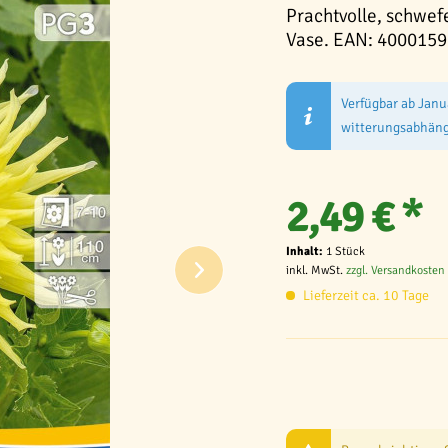
Prachtvolle, schwef
Vase. EAN: 400015
Verfügbar ab Janu
witterungsabhäng
2,49 € *
Inhalt:
1 Stück
inkl. MwSt.
zzgl. Versandkosten
Lieferzeit ca. 10 Tage