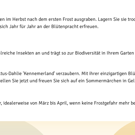
llen im Herbst nach dem ersten Frost ausgraben. Lagern Sie sie tro
ich Jahr für Jahr an der Blütenpracht erfreuen.
lreiche Insekten an und trägt so zur Biodiversität in Ihrem Garte
ktus-Dahlie 'Kennemerland' verzaubern. Mit ihrer einzigartigen Blü
ellen Sie jetzt und freuen Sie sich auf ein Sommermärchen in Gel
, idealerweise von März bis April, wenn keine Frostgefahr mehr be