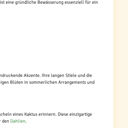
st eine gründliche Bewässerung essenziell für ein
eindruckende Akzente. Ihre langen Stiele und die
örmigen Blüten in sommerlichen Arrangements und
acheln eines Kaktus erinnern. Diese einzigartige
er den
Dahlien
.