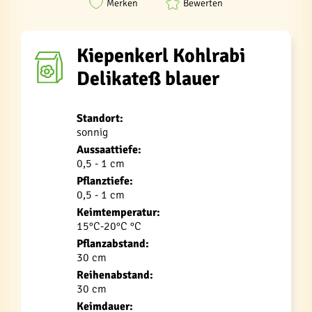
Merken
Bewerten
Kiepenkerl Kohlrabi
Delikateß blauer
Standort:
sonnig
Aussaattiefe:
0,5 - 1 cm
Pflanztiefe:
0,5 - 1 cm
Keimtemperatur:
15°C-20°C °C
Pflanzabstand:
30 cm
Reihenabstand:
30 cm
Keimdauer: