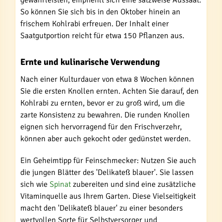
gewährleisten, empfiehlt sich eine satzweise Aussaat.
So können Sie sich bis in den Oktober hinein an
frischem Kohlrabi erfreuen. Der Inhalt einer
Saatgutportion reicht für etwa 150 Pflanzen aus.
Ernte und kulinarische Verwendung
Nach einer Kulturdauer von etwa 8 Wochen können
Sie die ersten Knollen ernten. Achten Sie darauf, den
Kohlrabi zu ernten, bevor er zu groß wird, um die
zarte Konsistenz zu bewahren. Die runden Knollen
eignen sich hervorragend für den Frischverzehr,
können aber auch gekocht oder gedünstet werden.
Ein Geheimtipp für Feinschmecker: Nutzen Sie auch
die jungen Blätter des 'Delikateß blauer'. Sie lassen
sich wie
Spinat
zubereiten und sind eine zusätzliche
Vitaminquelle aus Ihrem Garten. Diese Vielseitigkeit
macht den 'Delikateß blauer' zu einer besonders
wertvollen Sorte für Selbstversorger und