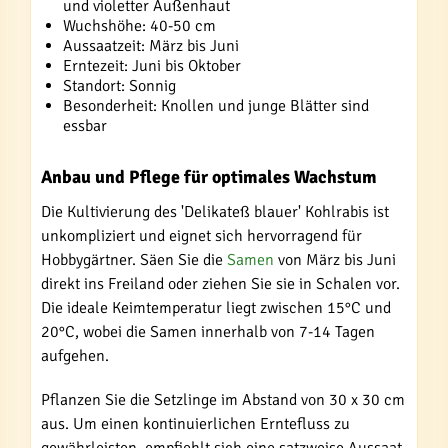
und violetter Außenhaut
Wuchshöhe: 40-50 cm
Aussaatzeit: März bis Juni
Erntezeit: Juni bis Oktober
Standort: Sonnig
Besonderheit: Knollen und junge Blätter sind
essbar
Anbau und Pflege für optimales Wachstum
Die Kultivierung des 'Delikateß blauer' Kohlrabis ist
unkompliziert und eignet sich hervorragend für
Hobbygärtner. Säen Sie die
Samen
von März bis Juni
direkt ins Freiland oder ziehen Sie sie in Schalen vor.
Die ideale Keimtemperatur liegt zwischen 15°C und
20°C, wobei die Samen innerhalb von 7-14 Tagen
aufgehen.
Pflanzen Sie die Setzlinge im Abstand von 30 x 30 cm
aus. Um einen kontinuierlichen Erntefluss zu