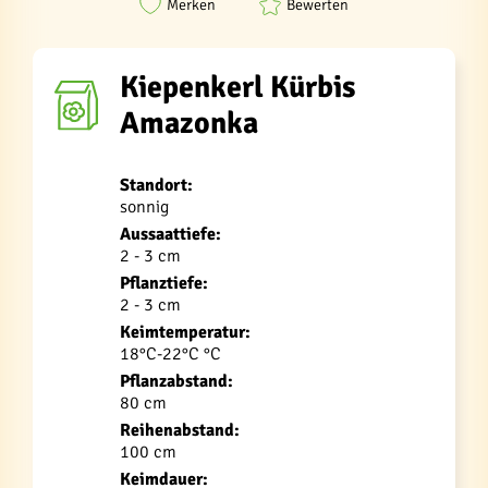
Merken
Bewerten
Kiepenkerl Kürbis
Amazonka
Standort:
sonnig
Aussaattiefe:
2 - 3 cm
Pflanztiefe:
2 - 3 cm
Keimtemperatur:
18°C-22°C °C
Pflanzabstand:
80 cm
Reihenabstand:
100 cm
Keimdauer: