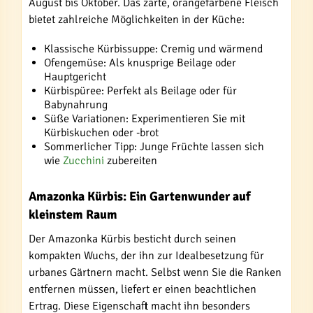
August bis Oktober. Das zarte, orangefarbene Fleisch
bietet zahlreiche Möglichkeiten in der Küche:
Klassische Kürbissuppe: Cremig und wärmend
Ofengemüse: Als knusprige Beilage oder
Hauptgericht
Kürbispüree: Perfekt als Beilage oder für
Babynahrung
Süße Variationen: Experimentieren Sie mit
Kürbiskuchen oder -brot
Sommerlicher Tipp: Junge Früchte lassen sich
wie
Zucchini
zubereiten
Amazonka Kürbis: Ein Gartenwunder auf
kleinstem Raum
Der Amazonka Kürbis besticht durch seinen
kompakten Wuchs, der ihn zur Idealbesetzung für
urbanes Gärtnern macht. Selbst wenn Sie die Ranken
entfernen müssen, liefert er einen beachtlichen
Ertrag. Diese Eigenschaft macht ihn besonders