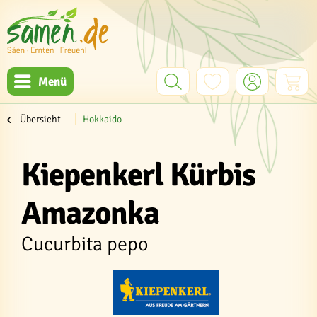
Menü
Übersicht
Hokkaido
Kiepenkerl Kürbis
Amazonka
Cucurbita pepo