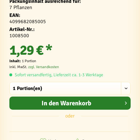
Packungsinhalt ausreichend für:
7 Pflanzen
EAN:
4099682085005
Artikel-Nr.:
1008500
1,29 € *
Inhalt:
1 Portion
inkl. MwSt.
zzgl. Versandkosten
Sofort versandfertig, Lieferzeit ca. 1-3 Werktage
In den
Warenkorb
oder