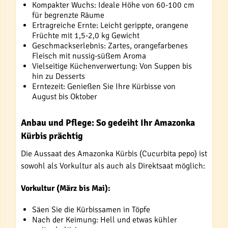
Kompakter Wuchs: Ideale Höhe von 60-100 cm
für begrenzte Räume
Ertragreiche Ernte: Leicht gerippte, orangene
Früchte mit 1,5-2,0 kg Gewicht
Geschmackserlebnis: Zartes, orangefarbenes
Fleisch mit nussig-süßem Aroma
Vielseitige Küchenverwertung: Von Suppen bis
hin zu Desserts
Erntezeit: Genießen Sie Ihre Kürbisse von
August bis Oktober
Anbau und Pflege: So gedeiht Ihr Amazonka
Kürbis prächtig
Die Aussaat des Amazonka Kürbis (Cucurbita pepo) ist
sowohl als Vorkultur als auch als Direktsaat möglich:
Vorkultur (März bis Mai):
Säen Sie die Kürbissamen in Töpfe
Nach der Keimung: Hell und etwas kühler