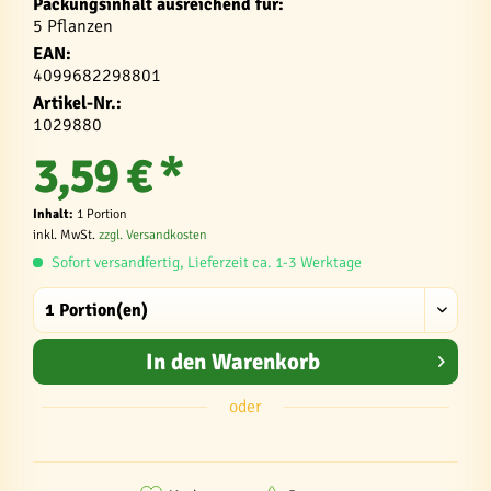
Packungsinhalt ausreichend für:
5 Pflanzen
EAN:
4099682298801
Artikel-Nr.:
1029880
3,59 € *
Inhalt:
1 Portion
inkl. MwSt.
zzgl. Versandkosten
Sofort versandfertig, Lieferzeit ca. 1-3 Werktage
In den
Warenkorb
oder