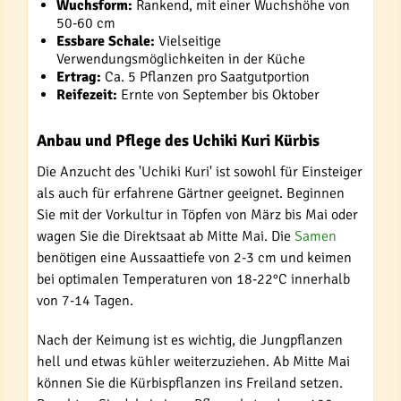
Wuchsform:
Rankend, mit einer Wuchshöhe von
50-60 cm
Essbare Schale:
Vielseitige
Verwendungsmöglichkeiten in der Küche
Ertrag:
Ca. 5 Pflanzen pro Saatgutportion
Reifezeit:
Ernte von September bis Oktober
Anbau und Pflege des Uchiki Kuri Kürbis
Die Anzucht des 'Uchiki Kuri' ist sowohl für Einsteiger
als auch für erfahrene Gärtner geeignet. Beginnen
Sie mit der Vorkultur in Töpfen von März bis Mai oder
wagen Sie die Direktsaat ab Mitte Mai. Die
Samen
benötigen eine Aussaattiefe von 2-3 cm und keimen
bei optimalen Temperaturen von 18-22°C innerhalb
von 7-14 Tagen.
Nach der Keimung ist es wichtig, die Jungpflanzen
hell und etwas kühler weiterzuziehen. Ab Mitte Mai
können Sie die Kürbispflanzen ins Freiland setzen.