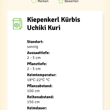
Merken
Bewerten
Kiepenkerl Kürbis
Uchiki Kuri
Standort:
sonnig
Aussaattiefe:
2 - 3 cm
Pflanztiefe:
2 - 3 cm
Keimtemperatur:
18°C-22°C °C
Pflanzabstand:
100 cm
Reihenabstand:
150 cm
Keimdauer: