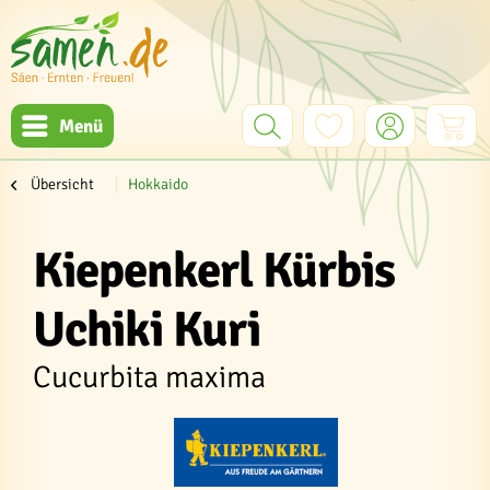
Menü
Übersicht
Hokkaido
Kiepenkerl Kürbis
Uchiki Kuri
Cucurbita maxima