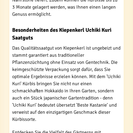
Nährstoffe liefert. Zudem können die Kürbisse bis zu
3 Monate gelagert werden, was Ihnen einen langen
Genuss ermöglicht.
Besonderheiten des Kiepenkerl Uchiki Kuri
Saatguts
Das Qualitätssaatgut von Kiepenkerl ist ungebeizt und
stammt garantiert aus traditioneller
Pflanzenzüchtung ohne Einsatz von Gentechnik. Die
keimgeschützte Verpackung sorgt dafür, dass Sie
optimale Ergebnisse erzielen können. Mit dem 'Uchiki
Kuri' Kürbis bringen Sie nicht nur einen
schmackhaften Hokkaido in Ihren Garten, sondern
auch ein Stück japanischer Gartentradition - denn
'Uchiki Kuri' bedeutet übersetzt 'Beste Kastanie' und
verweist auf den einzigartigen Geschmack dieser
Kürbissorte.
Entdecken Sie die Vielfalt des Gärtnerns mit