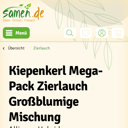
Menü
Übersicht
Zierlauch
Kiepenkerl Mega-
Pack Zierlauch
Großblumige
Mischung