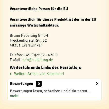
Verantwortliche Person für die EU
Verantwortlich für dieses Produkt ist der in der EU
ansässige Wirtschaftsakteur:
Bruno Nebelung GmbH
Freckenhorster Str. 32
48351 Everswinkel
Telefon: +49 (0)2582 - 670 0
E-Mail:
info@nebelung.de
Weiterführende Links des Herstellers
Weitere Artikel von Kiepenkerl
Bewertungen
0
Bewertungen lesen, schreiben und diskutieren...
mehr