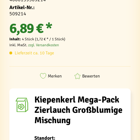
Artikel-Nr.:
509214
6,89 € *
Inhalt:
4 Stück (1,72 € * / 1 Stück)
inkl. MwSt.
zzgl. Versandkosten
Lieferzeit ca. 10 Tage
Merken
Bewerten
Kiepenkerl Mega-Pack
Zierlauch Großblumige
Mischung
Standort: