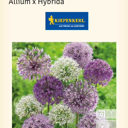
Allium x Hybrida