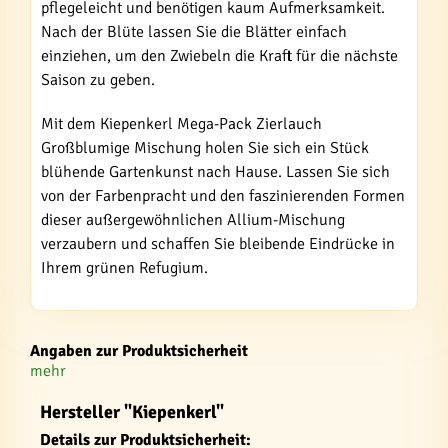
pflegeleicht und benötigen kaum Aufmerksamkeit.
Nach der Blüte lassen Sie die Blätter einfach
einziehen, um den Zwiebeln die Kraft für die nächste
Saison zu geben.
Mit dem Kiepenkerl Mega-Pack Zierlauch
Großblumige Mischung holen Sie sich ein Stück
blühende Gartenkunst nach Hause. Lassen Sie sich
von der Farbenpracht und den faszinierenden Formen
dieser außergewöhnlichen Allium-Mischung
verzaubern und schaffen Sie bleibende Eindrücke in
Ihrem grünen Refugium.
Angaben zur Produktsicherheit
mehr
Hersteller "Kiepenkerl"
Details zur Produktsicherheit: