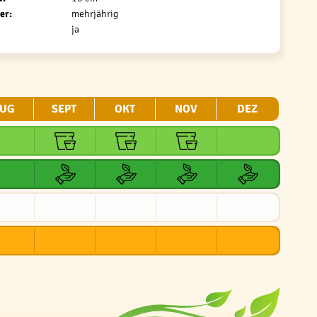
er:
mehrjährig
ja
UG
SEPT
OKT
NOV
DEZ