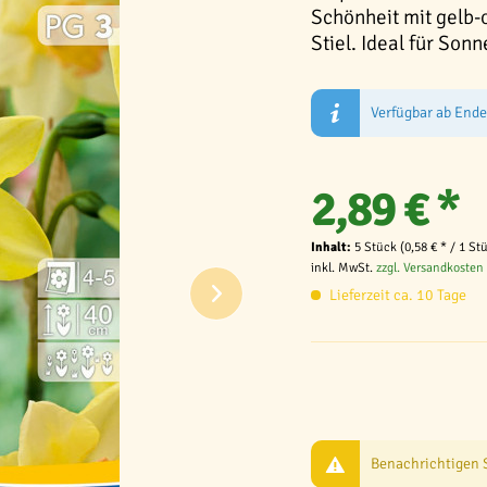
Schönheit mit gelb-
Stiel. Ideal für Son
Verfügbar ab End
2,89 € *
Inhalt:
5 Stück (0,58 € * / 1 St
inkl. MwSt.
zzgl. Versandkosten
Lieferzeit ca. 10 Tage
Benachrichtigen Si