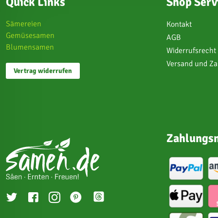
Quick Links
Shop Serv
Sämereien
Kontakt
Gemüsesamen
AGB
Blumensamen
Widerrufsrecht
Versand und Z
Vertrag widerrufen
Zahlungsm