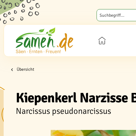
Übersicht
Kiepenkerl Narzisse 
Narcissus pseudonarcissus