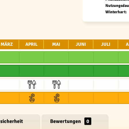
Nutzungsdau
Winterhart:
MÄRZ
APRIL
MAI
JUNI
JULI
A
sicherheit
Bewertungen
0