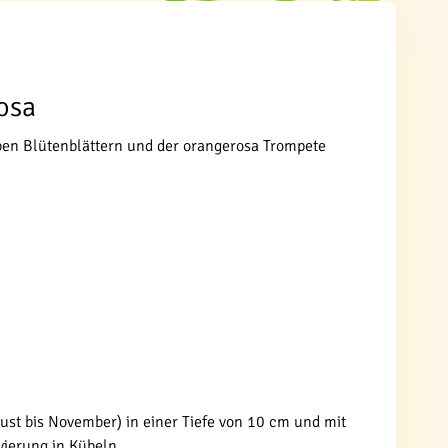
Rosa
elben Blütenblättern und der orangerosa Trompete
gust bis November) in einer Tiefe von 10 cm und mit
vierung in Kübeln.