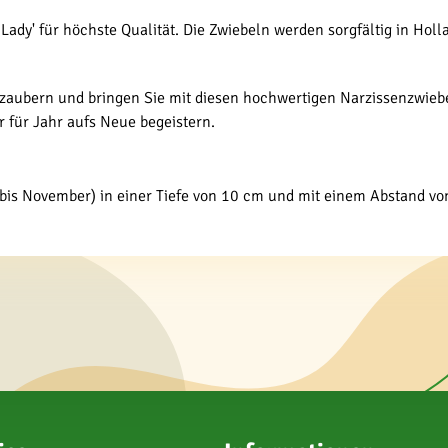
 Lady' für höchste Qualität. Die Zwiebeln werden sorgfältig in Hol
rzaubern und bringen Sie mit diesen hochwertigen Narzissenzwiebe
r für Jahr aufs Neue begeistern.
 bis November) in einer Tiefe von 10 cm und mit einem Abstand vo