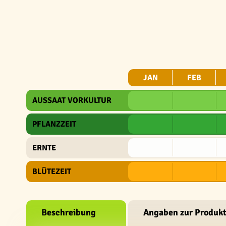
JAN
FEB
AUSSAAT VORKULTUR
PFLANZZEIT
ERNTE
BLÜTEZEIT
Beschreibung
Angaben zur Produkt