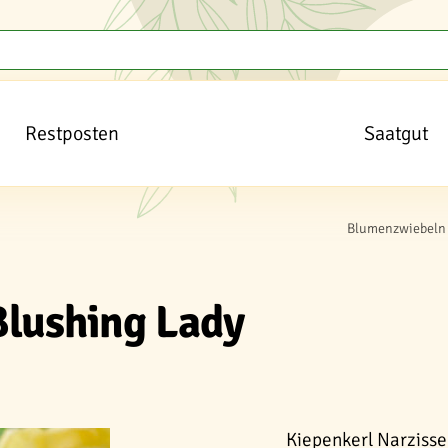
Restposten
Saatgut
Blumenzwiebeln 
Blushing Lady
Kiepenkerl Narzisse