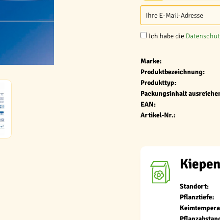
Ich habe die
Datenschu
Marke:
Produktbezeichnung:
Produkttyp:
Packungsinhalt ausreichen
EAN:
Artikel-Nr.:
Kiepen
Standort:
Pflanztiefe:
Keimtempera
Pflanzabstan