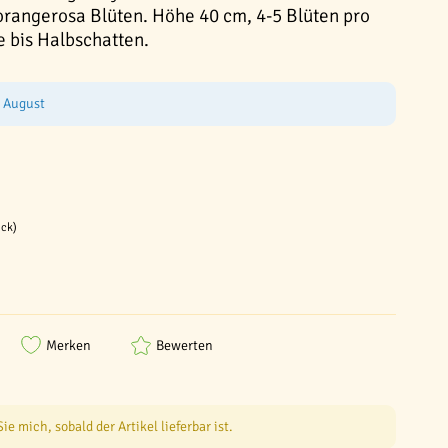
orangerosa Blüten. Höhe 40 cm, 4-5 Blüten pro
ne bis Halbschatten.
e August
ück)
Merken
Bewerten
e mich, sobald der Artikel lieferbar ist.