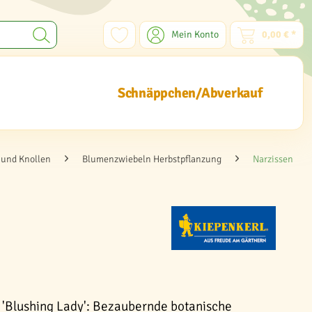
Mein Konto
0,00 € *
Schnäppchen/Abverkauf
und Knollen
Blumenzwiebeln Herbstpflanzung
Narzissen
 'Blushing Lady': Bezaubernde botanische