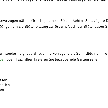
ie bevorzugen nährstoffreiche, humose Böden. Achten Sie auf gute
ünger, um die Blütenbildung zu fördern. Nach der Blüte lassen S
rten, sondern eignet sich auch hervorragend als Schnittblume. Ih
pen
oder Hyazinthen kreieren Sie bezaubernde Gartenszenen.
ussen
ndlich
hen