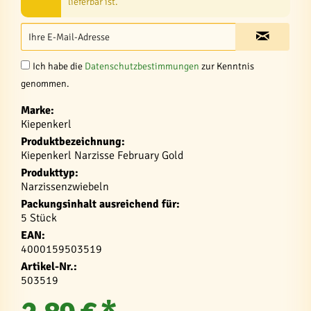
lieferbar ist.
Ich habe die
Datenschutzbestimmungen
zur Kenntnis
genommen.
Marke:
Kiepenkerl
Produktbezeichnung:
Kiepenkerl Narzisse February Gold
Produkttyp:
Narzissenzwiebeln
Packungsinhalt ausreichend für:
5 Stück
EAN:
4000159503519
Artikel-Nr.:
503519