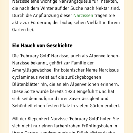
Narzisse eine wichtige Nahrungsquelle für Insekten,
die nach dem Winter auf der Suche nach Nektar sind.
Durch die Anpflanzung dieser
Narzissen
tragen Sie
aktiv zur Förderung der biologischen Vielfalt in Ihrem
Garten bei.
Ein Hauch von Geschichte
Die 'February Gold' Narzisse, auch als Alpenveilchen-
Narzisse bekannt, gehört zur Familie der
Amaryllisgewächse. Ihr botanischer Name Narcissus
cyclamineus weist auf die zurückgebogenen
Blütenblätter hin, die an ein Alpenveilchen erinnern.
Diese Sorte wurde bereits 1923 eingeführt und hat
sich seitdem aufgrund ihrer Zuverlässigkeit und
Schönheit einen festen Platz in vielen Gärten erobert.
Mit der Kiepenkerl Narzisse 'February Gold' holen Sie
sich nicht nur einen farbenfrohen Frühlingsboten in