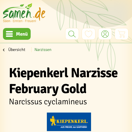
Menü
Übersicht
Narzissen
Kiepenkerl Narzisse
February Gold
Narcissus cyclamineus