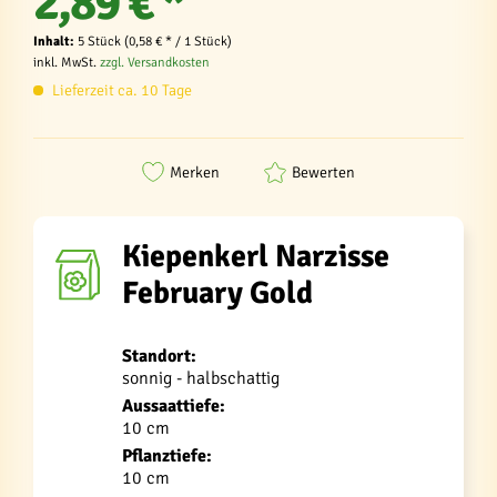
2,89 € *
Inhalt:
5 Stück (0,58 € * / 1 Stück)
inkl. MwSt.
zzgl. Versandkosten
Lieferzeit ca. 10 Tage
Merken
Bewerten
Kiepenkerl Narzisse
February Gold
Standort:
sonnig - halbschattig
Aussaattiefe:
10 cm
Pflanztiefe:
10 cm