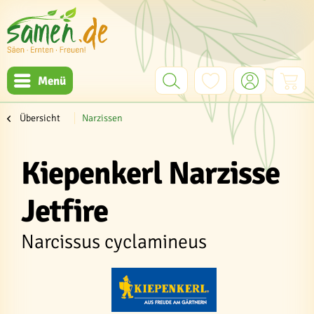
Menü
Übersicht
Narzissen
Kiepenkerl Narzisse
Jetfire
Narcissus cyclamineus