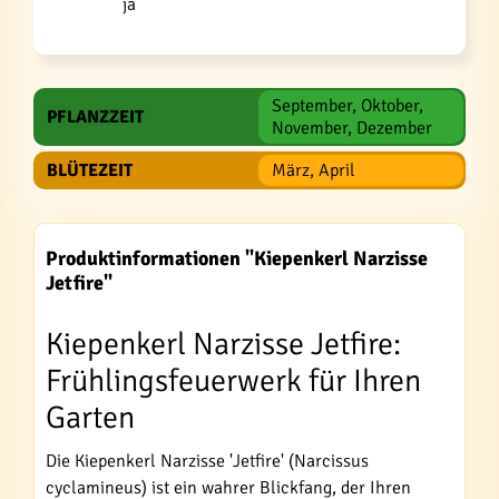
ja
September, Oktober,
PFLANZZEIT
November, Dezember
BLÜTEZEIT
März, April
Produktinformationen "Kiepenkerl Narzisse
Jetfire"
Kiepenkerl Narzisse Jetfire:
Frühlingsfeuerwerk für Ihren
Garten
Die Kiepenkerl Narzisse 'Jetfire' (Narcissus
cyclamineus) ist ein wahrer Blickfang, der Ihren