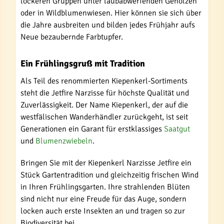
lockeren Gruppen unter laubabwerfenden Gehölzen
oder in Wildblumenwiesen. Hier können sie sich über
die Jahre ausbreiten und bilden jedes Frühjahr aufs
Neue bezaubernde Farbtupfer.
Ein Frühlingsgruß mit Tradition
Als Teil des renommierten Kiepenkerl-Sortiments
steht die Jetfire Narzisse für höchste Qualität und
Zuverlässigkeit. Der Name Kiepenkerl, der auf die
westfälischen Wanderhändler zurückgeht, ist seit
Generationen ein Garant für erstklassiges
Saatgut
und
Blumenzwiebeln
.
Bringen Sie mit der Kiepenkerl Narzisse Jetfire ein
Stück Gartentradition und gleichzeitig frischen Wind
in Ihren Frühlingsgarten. Ihre strahlenden Blüten
sind nicht nur eine Freude für das Auge, sondern
locken auch erste Insekten an und tragen so zur
Biodiversität bei.