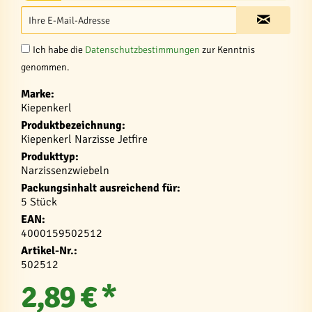
Ich habe die
Datenschutzbestimmungen
zur Kenntnis
genommen.
Marke:
Kiepenkerl
Produktbezeichnung:
Kiepenkerl Narzisse Jetfire
Produkttyp:
Narzissenzwiebeln
Packungsinhalt ausreichend für:
5 Stück
EAN:
4000159502512
Artikel-Nr.:
502512
2,89 € *