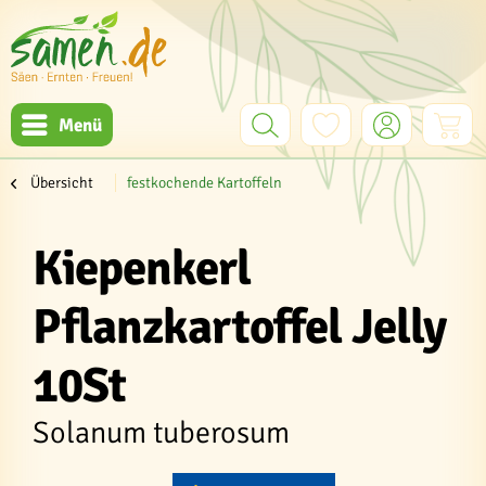
Menü
Übersicht
festkochende Kartoffeln
Kiepenkerl
Pflanzkartoffel Jelly
10St
Solanum tuberosum