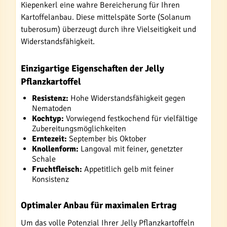
Kiepenkerl eine wahre Bereicherung für Ihren
Kartoffelanbau. Diese mittelspäte Sorte (Solanum
tuberosum) überzeugt durch ihre Vielseitigkeit und
Widerstandsfähigkeit.
Einzigartige Eigenschaften der Jelly
Pflanzkartoffel
Resistenz:
Hohe Widerstandsfähigkeit gegen
Nematoden
Kochtyp:
Vorwiegend festkochend für vielfältige
Zubereitungsmöglichkeiten
Erntezeit:
September bis Oktober
Knollenform:
Langoval mit feiner, genetzter
Schale
Fruchtfleisch:
Appetitlich gelb mit feiner
Konsistenz
Optimaler Anbau für maximalen Ertrag
Um das volle Potenzial Ihrer Jelly Pflanzkartoffeln