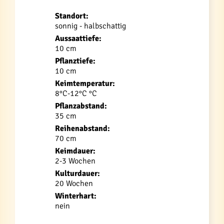
Standort:
sonnig - halbschattig
Aussaattiefe:
10 cm
Pflanztiefe:
10 cm
Keimtemperatur:
8°C-12°C °C
Pflanzabstand:
35 cm
Reihenabstand:
70 cm
Keimdauer:
2-3 Wochen
Kulturdauer:
20 Wochen
Winterhart:
nein