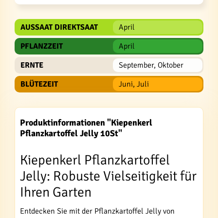
AUSSAAT DIREKTSAAT
April
PFLANZZEIT
April
ERNTE
September, Oktober
BLÜTEZEIT
Juni, Juli
Produktinformationen "Kiepenkerl
Pflanzkartoffel Jelly 10St"
Kiepenkerl Pflanzkartoffel
Jelly: Robuste Vielseitigkeit für
Ihren Garten
Entdecken Sie mit der Pflanzkartoffel Jelly von