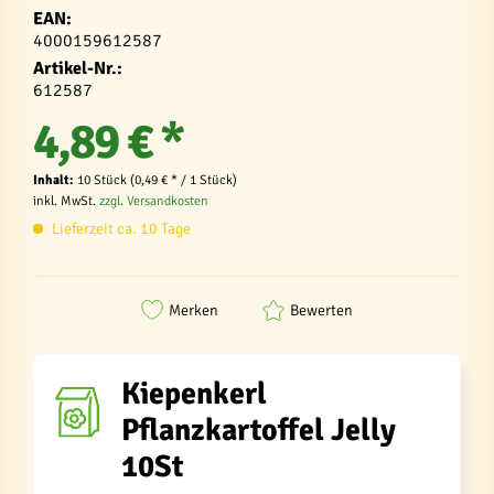
EAN:
4000159612587
Artikel-Nr.:
612587
4,89 € *
Inhalt:
10 Stück (0,49 € * / 1 Stück)
inkl. MwSt.
zzgl. Versandkosten
Lieferzeit ca. 10 Tage
Merken
Bewerten
Kiepenkerl
Pflanzkartoffel Jelly
10St