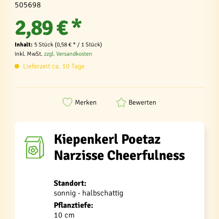
505698
2,89 € *
Inhalt:
5 Stück (0,58 € * / 1 Stück)
inkl. MwSt.
zzgl. Versandkosten
Lieferzeit ca. 10 Tage
Merken
Bewerten
Kiepenkerl Poetaz
Narzisse Cheerfulness
Standort:
sonnig - halbschattig
Pflanztiefe:
10 cm