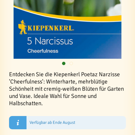
Entdecken Sie die Kiepenkerl Poetaz Narzisse
'Cheerfulness': Winterharte, mehrblütige
Schönheit mit cremig-weißen Blüten für Garten
und Vase. Ideale Wahl für Sonne und
Halbschatten.
Verfügbar ab Ende August