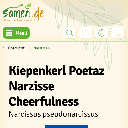
Menü
Übersicht
Narzissen
Kiepenkerl Poetaz
Narzisse
Cheerfulness
Narcissus pseudonarcissus