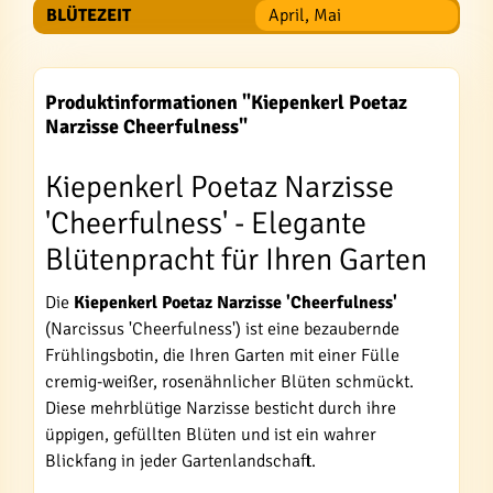
BLÜTEZEIT
April, Mai
Produktinformationen "Kiepenkerl Poetaz
Narzisse Cheerfulness"
Kiepenkerl Poetaz Narzisse
'Cheerfulness' - Elegante
Blütenpracht für Ihren Garten
Die
Kiepenkerl Poetaz Narzisse 'Cheerfulness'
(Narcissus 'Cheerfulness') ist eine bezaubernde
Frühlingsbotin, die Ihren Garten mit einer Fülle
cremig-weißer, rosenähnlicher Blüten schmückt.
Diese mehrblütige Narzisse besticht durch ihre
üppigen, gefüllten Blüten und ist ein wahrer
Blickfang in jeder Gartenlandschaft.