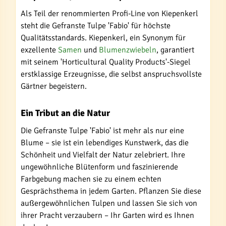
Als Teil der renommierten Profi-Line von Kiepenkerl
steht die Gefranste Tulpe 'Fabio' für höchste
Qualitätsstandards. Kiepenkerl, ein Synonym für
exzellente
Samen
und
Blumenzwiebeln
, garantiert
mit seinem 'Horticultural Quality Products'-Siegel
erstklassige Erzeugnisse, die selbst anspruchsvollste
Gärtner begeistern.
Ein Tribut an die Natur
Die Gefranste Tulpe 'Fabio' ist mehr als nur eine
Blume – sie ist ein lebendiges Kunstwerk, das die
Schönheit und Vielfalt der Natur zelebriert. Ihre
ungewöhnliche Blütenform und faszinierende
Farbgebung machen sie zu einem echten
Gesprächsthema in jedem Garten. Pflanzen Sie diese
außergewöhnlichen Tulpen und lassen Sie sich von
ihrer Pracht verzaubern – Ihr Garten wird es Ihnen