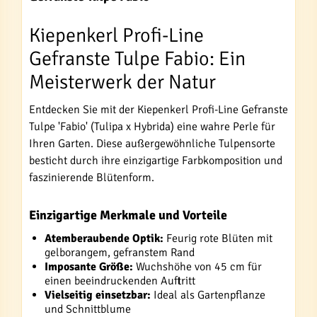
Kiepenkerl Profi-Line
Gefranste Tulpe Fabio: Ein
Meisterwerk der Natur
Entdecken Sie mit der Kiepenkerl Profi-Line Gefranste
Tulpe 'Fabio' (Tulipa x Hybrida) eine wahre Perle für
Ihren Garten. Diese außergewöhnliche Tulpensorte
besticht durch ihre einzigartige Farbkomposition und
faszinierende Blütenform.
Einzigartige Merkmale und Vorteile
Atemberaubende Optik:
Feurig rote Blüten mit
gelborangem, gefranstem Rand
Imposante Größe:
Wuchshöhe von 45 cm für
einen beeindruckenden Auftritt
Vielseitig einsetzbar:
Ideal als Gartenpflanze
und Schnittblume