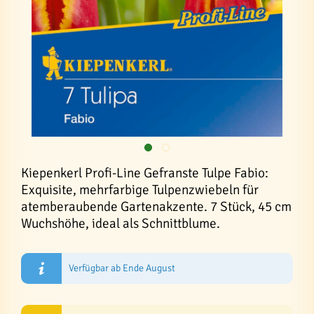
Kiepenkerl Profi-Line Gefranste Tulpe Fabio:
Exquisite, mehrfarbige Tulpenzwiebeln für
atemberaubende Gartenakzente. 7 Stück, 45 cm
Wuchshöhe, ideal als Schnittblume.
Verfügbar ab Ende August