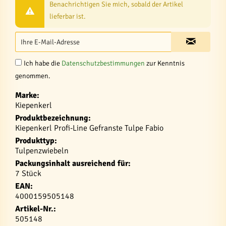
Benachrichtigen Sie mich, sobald der Artikel
lieferbar ist.
Ich habe die
Datenschutzbestimmungen
zur Kenntnis
genommen.
Marke:
Kiepenkerl
Produktbezeichnung:
Kiepenkerl Profi-Line Gefranste Tulpe Fabio
Produkttyp:
Tulpenzwiebeln
Packungsinhalt ausreichend für:
7 Stück
EAN:
4000159505148
Artikel-Nr.:
505148