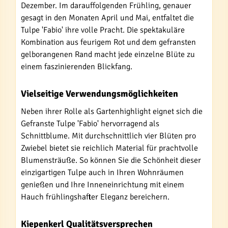
Dezember. Im darauffolgenden Frühling, genauer
gesagt in den Monaten April und Mai, entfaltet die
Tulpe 'Fabio' ihre volle Pracht. Die spektakuläre
Kombination aus feurigem Rot und dem gefransten
gelborangenen Rand macht jede einzelne Blüte zu
einem faszinierenden Blickfang.
Vielseitige Verwendungsmöglichkeiten
Neben ihrer Rolle als Gartenhighlight eignet sich die
Gefranste Tulpe 'Fabio' hervorragend als
Schnittblume. Mit durchschnittlich vier Blüten pro
Zwiebel bietet sie reichlich Material für prachtvolle
Blumensträuße. So können Sie die Schönheit dieser
einzigartigen Tulpe auch in Ihren Wohnräumen
genießen und Ihre Inneneinrichtung mit einem
Hauch frühlingshafter Eleganz bereichern.
Kiepenkerl Qualitätsversprechen