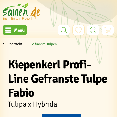
Menü
Übersicht
Gefranste Tulpen
Kiepenkerl Profi-
Line Gefranste Tulpe
Fabio
Tulipa x Hybrida