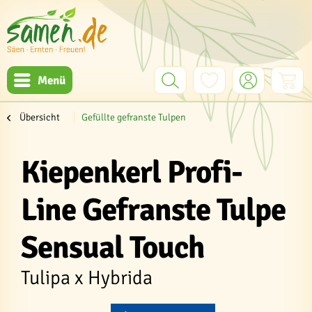
Menü
Übersicht
Gefüllte gefranste Tulpen
Kiepenkerl Profi-
Line Gefranste Tulpe
Sensual Touch
Tulipa x Hybrida