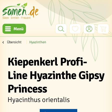
Menü
Übersicht
Hyazinthen
Kiepenkerl Profi-
Line Hyazinthe Gipsy
Princess
Hyacinthus orientalis