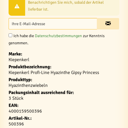
Benachrichtigen Sie mich, sobald der Artikel
lieferbar ist.
Ich habe die
Datenschutzbestimmungen
zur Kenntnis
genommen.
Marke:
Kiepenkerl
Produktbezeichnung:
Kiepenkerl Profi-Line Hyazinthe Gipsy Princess
Produkttyp:
Hyazinthenzwiebeln
Packungsinhalt ausreichend für:
3 Stück
EAN:
4000159500396
Artikel-Nr.:
500396