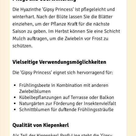
Die Hyazinthe 'Gipsy Princess' ist pflegeleicht und
winterhart. Nach der Blüte lassen Sie die Blätter
einziehen, um der Pflanze Kraft für die nächste
Saison zu geben. Im Herbst können Sie eine Schicht
Mulch auftragen, um die Zwiebeln vor Frost zu
schützen.
Vielseitige Verwendungsmöglichkeiten
Die 'Gipsy Princess' eignet sich hervorragend für:
Frühlingsbeete in Kombination mit anderen
Zwiebelblumen
Kübelbepflanzungen auf Terrasse oder Balkon
Naturgärten zur Förderung der Insektenvielfalt
Schnittblumen für duftende Frühlingssträuße
Qualität von Kiepenkerl
Als Teil der Kiepenkerl Profi-Line steht die 'Gipsy