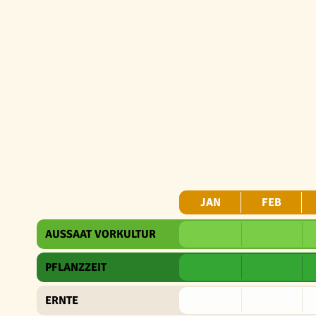
JAN
FEB
AUSSAAT VORKULTUR
PFLANZZEIT
ERNTE