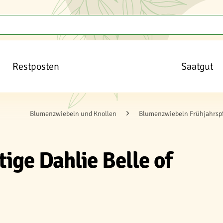
Restposten
Saatgut
Blumenzwiebeln und Knollen
Blumenzwiebeln Frühjahrsp
ige Dahlie Belle of