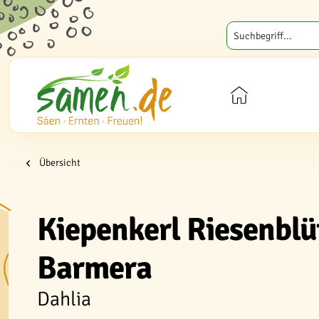
Übersicht
Kiepenkerl Riesenblüt
Barmera
Dahlia