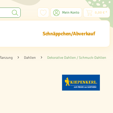
Mein Konto
0,00 € *
Schnäppchen/Abverkauf
flanzung
Dahlien
Dekorative Dahlien / Schmuck-Dahlien