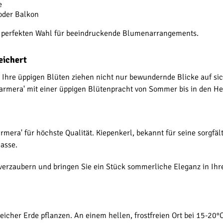
e
oder Balkon
ur perfekten Wahl für beeindruckende Blumenarrangements.
eichert
t. Ihre üppigen Blüten ziehen nicht nur bewundernde Blicke auf 
f Barmera' mit einer üppigen Blütenpracht von Sommer bis in den He
 Barmera' für höchste Qualität. Kiepenkerl, bekannt für seine sorgf
lasse.
 verzaubern und bringen Sie ein Stück sommerliche Eleganz in Ihre
eicher Erde pflanzen. An einem hellen, frostfreien Ort bei 15-20°C