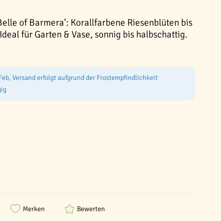
Belle of Barmera': Korallfarbene Riesenblüten bis
deal für Garten & Vase, sonnig bis halbschattig.
Feb, Versand erfolgt aufgrund der Frostempfindlichkeit
ig
Merken
Bewerten