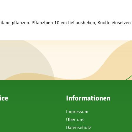
eiland pflanzen. Pflanzloch 10 cm tief ausheben, Knolle einsetze
ice
Informationen
Impressum
Über uns
Datenschutz