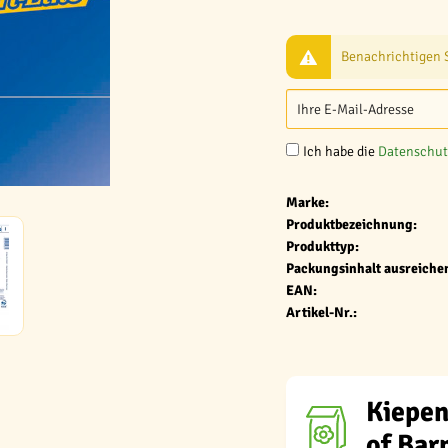
Benachrichtigen Si
Ich habe die
Datenschu
Marke:
Produktbezeichnung:
Produkttyp:
Packungsinhalt ausreichen
EAN:
Artikel-Nr.:
Kiepen
of Bar