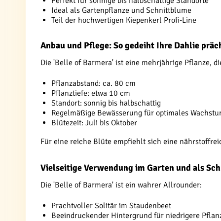
Perfekt für sonnige bis halbschattige Standorte
Ideal als Gartenpflanze und Schnittblume
Teil der hochwertigen Kiepenkerl Profi-Line
Anbau und Pflege: So gedeiht Ihre Dahlie präc
Die 'Belle of Barmera' ist eine mehrjährige Pflanze, d
Pflanzabstand: ca. 80 cm
Pflanztiefe: etwa 10 cm
Standort: sonnig bis halbschattig
Regelmäßige Bewässerung für optimales Wachst
Blütezeit: Juli bis Oktober
Für eine reiche Blüte empfiehlt sich eine nährstoffrei
Vielseitige Verwendung im Garten und als Sc
Die 'Belle of Barmera' ist ein wahrer Allrounder:
Prachtvoller Solitär im Staudenbeet
Beeindruckender Hintergrund für niedrigere Pflan