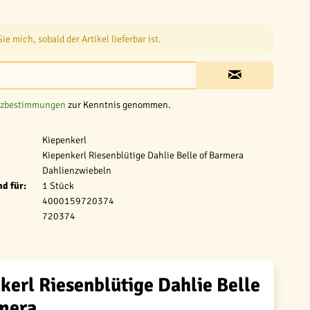
e mich, sobald der Artikel lieferbar ist.
tzbestimmungen
zur Kenntnis genommen.
Kiepenkerl
Kiepenkerl Riesenblütige Dahlie Belle of Barmera
Dahlienzwiebeln
d für:
1 Stück
4000159720374
720374
kerl Riesenblütige Dahlie Belle
mera