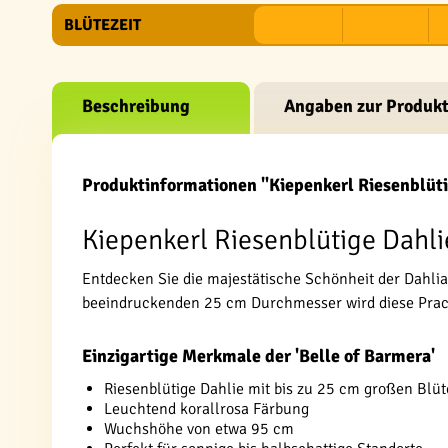
BLÜTEZEIT
Beschreibung
Angaben zur Produkt
Produktinformationen "Kiepenkerl Riesenblüti
Kiepenkerl Riesenblütige Dahlie
Entdecken Sie die majestätische Schönheit der Dahlia
beeindruckenden 25 cm Durchmesser wird diese Prac
Einzigartige Merkmale der 'Belle of Barmera'
Riesenblütige Dahlie mit bis zu 25 cm großen Blü
Leuchtend korallrosa Färbung
Wuchshöhe von etwa 95 cm