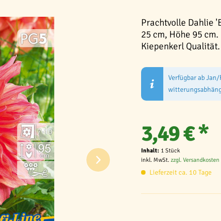
Prachtvolle Dahlie '
25 cm, Höhe 95 cm. I
Kiepenkerl Qualität.
Verfügbar ab Jan/
witterungsabhäng
3,49 € *
Inhalt:
1 Stück
inkl. MwSt.
zzgl. Versandkosten
Lieferzeit ca. 10 Tage