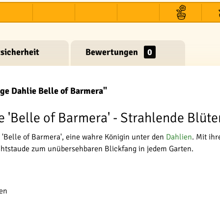
sicherheit
Bewertungen
0
ge Dahlie Belle of Barmera"
 'Belle of Barmera' - Strahlende Blüte
 'Belle of Barmera', eine wahre Königin unter den
Dahlien
. Mit ih
htstaude zum unübersehbaren Blickfang in jedem Garten.
ten