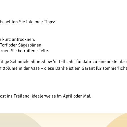
 beachten Sie folgende Tipps:
e kurz antrocknen.
n Torf oder Sägespänen.
rnen Sie betroffene Teile.
blütige Schmuckdahlie Show 'n' Tell Jahr für Jahr zu einem atembe
nittblume in der Vase – diese Dahlie ist ein Garant für sommerlich
st ins Freiland, idealerweise im April oder Mai.