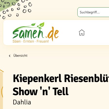
Übersicht
Kiepenkerl Riesenbl
Show 'n' Tell
Dahlia