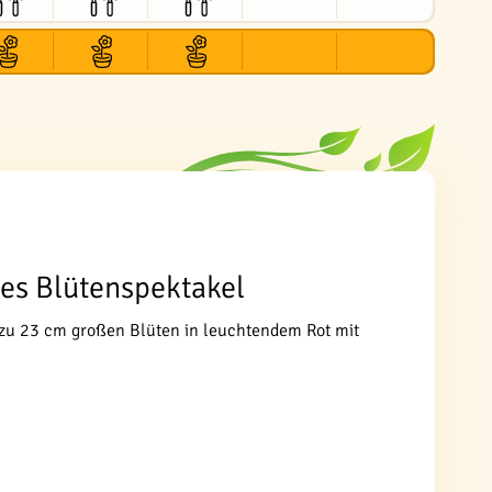
hes Blütenspektakel
is zu 23 cm großen Blüten in leuchtendem Rot mit