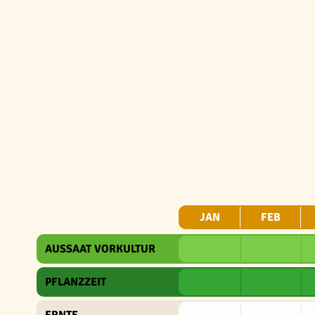
JAN
FEB
AUSSAAT VORKULTUR
PFLANZZEIT