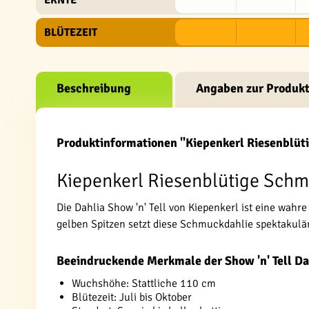
ERNTE
BLÜTEZEIT
Beschreibung
Angaben zur Produkt
Produktinformationen "Kiepenkerl Riesenblüti
Kiepenkerl Riesenblütige Schmu
Die Dahlia Show 'n' Tell von Kiepenkerl ist eine wah
gelben Spitzen setzt diese Schmuckdahlie spektakulä
Beeindruckende Merkmale der Show 'n' Tell Da
Wuchshöhe: Stattliche 110 cm
Blütezeit: Juli bis Oktober