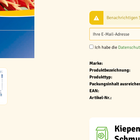
Benachrichtigen Si
Ich habe die
Datenschu
Marke:
Produktbezeichnung:
Produkttyp:
Packungsinhalt ausreichen
EAN:
Artikel-Nr.:
Kiepen
Schmuc