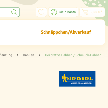
Mein Konto
0,00 € *
Schnäppchen/Abverkauf
flanzung
Dahlien
Dekorative Dahlien / Schmuck-Dahlien