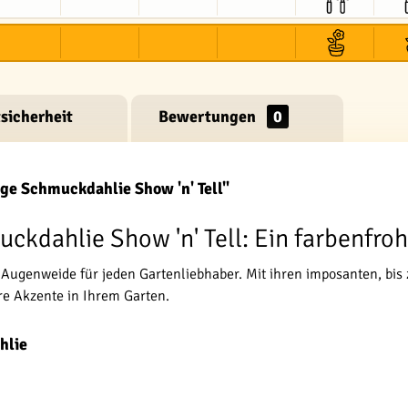
sicherheit
Bewertungen
0
ge Schmuckdahlie Show 'n' Tell"
ckdahlie Show 'n' Tell: Ein farbenfro
re Augenweide für jeden Gartenliebhaber. Mit ihren imposanten, b
re Akzente in Ihrem Garten.
hlie