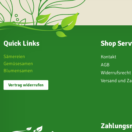
Quick Links
Shop Serv
Sämereien
Kontakt
Gemüsesamen
AGB
Blumensamen
Widerrufsrecht
Versand und Z
Vertrag widerrufen
Zahlungsm