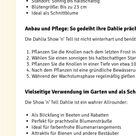
Standort: Sonnig bis halbschattig
Blütengröße: Bis zu 23 cm
Ideal als Schnittblume
Anbau und Pflege: So gedeiht Ihre Dahlie präc
Die Dahlia Show 'n' Tell ist nicht winterhart und ben
Pflanzen Sie die Knollen nach dem letzten Frost in
Wählen Sie einen sonnigen bis halbschattigen Sta
Pflanzen Sie die Knollen in einer Tiefe von etwa 
Nach dem Pflanzen ist eine gründliche Bewässerung
Während der Wachstumsphase regelmäßig gießen u
Vielseitige Verwendung im Garten und als Sc
Die Show 'n' Tell Dahlie ist ein wahrer Allrounder:
Als Blickfang in Beeten und Rabatten
Perfekt für prachtvolle Blumensträuße
Ideal für farbenfrohe Blumenarrangements
Attraktiv für Bienen und andere Bestäuber