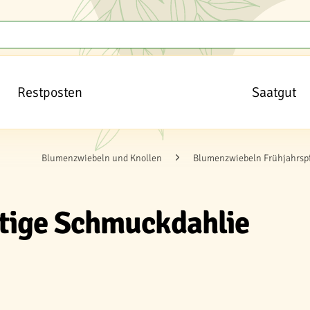
Restposten
Saatgut
Blumenzwiebeln und Knollen
Blumenzwiebeln Frühjahrsp
ütige Schmuckdahlie