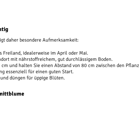
htig
ötigt daher besondere Aufmerksamkeit:
s Freiland, idealerweise im April oder Mai.
ndort mit nährstoffreichem, gut durchlässigem Boden.
10 cm und halten Sie einen Abstand von 80 cm zwischen den Pflanz
 essenziell für einen guten Start.
nd düngen für üppige Blüten.
hnittblume