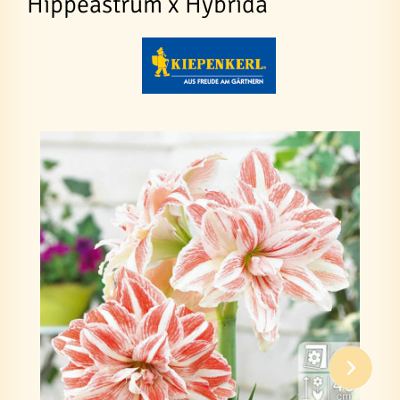
Hippeastrum x Hybrida