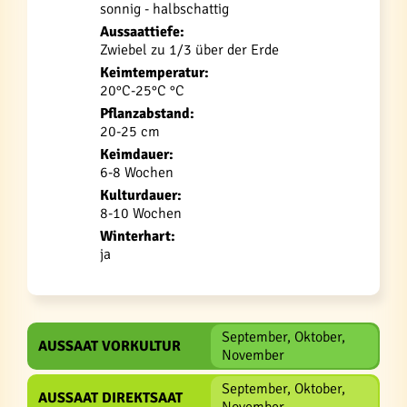
sonnig - halbschattig
Aussaattiefe:
Zwiebel zu 1/3 über der Erde
Keimtemperatur:
20°C-25°C °C
Pflanzabstand:
20-25 cm
Keimdauer:
6-8 Wochen
Kulturdauer:
8-10 Wochen
Winterhart:
ja
September, Oktober,
AUSSAAT VORKULTUR
November
September, Oktober,
AUSSAAT DIREKTSAAT