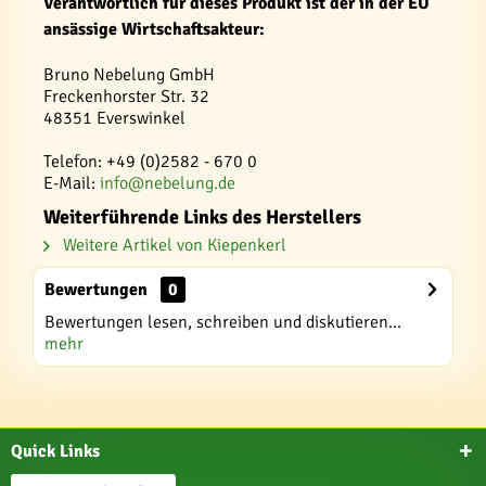
Verantwortlich für dieses Produkt ist der in der EU
ansässige Wirtschaftsakteur:
Bruno Nebelung GmbH
Freckenhorster Str. 32
48351 Everswinkel
Telefon: +49 (0)2582 - 670 0
E-Mail:
info@nebelung.de
Weiterführende Links des Herstellers
Weitere Artikel von Kiepenkerl
Bewertungen
0
Bewertungen lesen, schreiben und diskutieren...
mehr
Quick Links