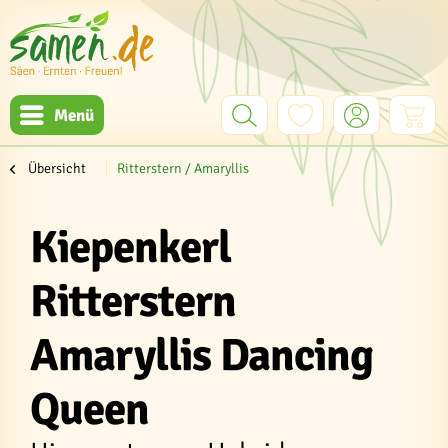
Menü
Übersicht
Ritterstern / Amaryllis
Kiepenkerl
Ritterstern
Amaryllis Dancing
Queen