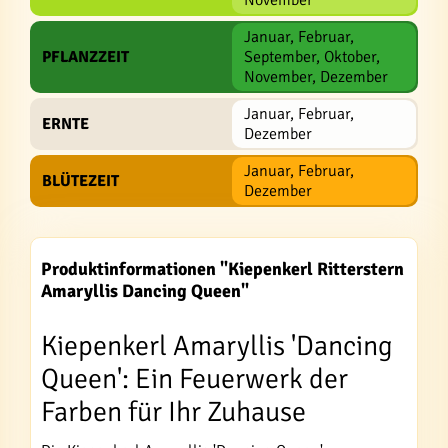
November
Januar, Februar,
PFLANZZEIT
September, Oktober,
November, Dezember
Januar, Februar,
ERNTE
Dezember
Januar, Februar,
BLÜTEZEIT
Dezember
Produktinformationen "Kiepenkerl Ritterstern
Amaryllis Dancing Queen"
Kiepenkerl Amaryllis 'Dancing
Queen': Ein Feuerwerk der
Farben für Ihr Zuhause