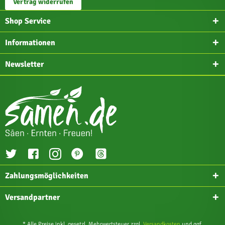
Vertrag widerrufen
Shop Service
Informationen
Newsletter
Zahlungsmöglichkeiten
Versandpartner
* Alle Preise inkl. gesetzl. Mehrwertsteuer zzgl.
Versandkosten
und ggf.