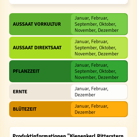
Januar, Februar,
AUSSAAT VORKULTUR
September, Oktober,
November, Dezember
Januar, Februar,
AUSSAAT DIREKTSAAT
September, Oktober,
November, Dezember
Januar, Februar,
PFLANZZEIT
September, Oktober,
November, Dezember
Januar, Februar,
ERNTE
Dezember
Januar, Februar,
BLÜTEZEIT
Dezember
Produktinformationen "Kiepenkerl Ritterstern