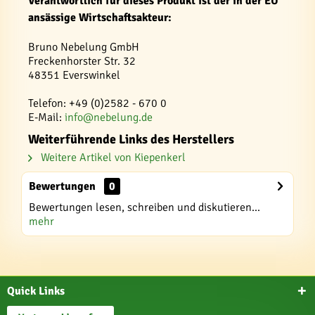
Verantwortlich für dieses Produkt ist der in der EU
ansässige Wirtschaftsakteur:
Bruno Nebelung GmbH
Freckenhorster Str. 32
48351 Everswinkel
Telefon: +49 (0)2582 - 670 0
E-Mail:
info@nebelung.de
Weiterführende Links des Herstellers
Weitere Artikel von Kiepenkerl
Bewertungen
0
Bewertungen lesen, schreiben und diskutieren...
mehr
Quick Links