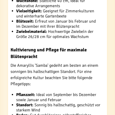
Wuchshöhe:
Stattliche 40 cm, ideal für
dekorative Arrangements
Vielseitigkeit:
Geeignet für Zimmerkulturen
und winterharte Gartenbeete
Blütezeit:
Erfreut von Januar bis Februar und
im Dezember mit ihrer Blütenpracht
Zwiebelmaterial:
Hochwertige Zwiebeln der
Größe 26/28 cm für optimales Wachstum
Kultivierung und Pflege für maximale
Blütenpracht
Die Amaryllis 'Samba' gedeiht am besten an einem
sonnigen bis halbschattigen Standort. Für eine
erfolgreiche Kultur beachten Sie bitte folgende
Pflegetipps:
Pflanzzeit:
Ideal von September bis Dezember
sowie Januar und Februar
Standort:
Sonnig bis halbschattig, geschützt vor
starkem Wind