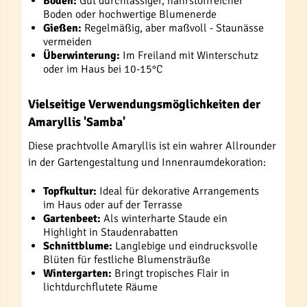
Boden:
Gut durchlässiger, nährstoffreicher
Boden oder hochwertige Blumenerde
Gießen:
Regelmäßig, aber maßvoll - Staunässe
vermeiden
Überwinterung:
Im Freiland mit Winterschutz
oder im Haus bei 10-15°C
Vielseitige Verwendungsmöglichkeiten der
Amaryllis 'Samba'
Diese prachtvolle Amaryllis ist ein wahrer Allrounder
in der Gartengestaltung und Innenraumdekoration:
Topfkultur:
Ideal für dekorative Arrangements
im Haus oder auf der Terrasse
Gartenbeet:
Als winterharte Staude ein
Highlight in Staudenrabatten
Schnittblume:
Langlebige und eindrucksvolle
Blüten für festliche Blumensträuße
Wintergarten:
Bringt tropisches Flair in
lichtdurchflutete Räume