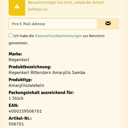
Benachrichtigen Sie mich, sobald der Artikel
lieferbar ist.
Ich habe die
Datenschutzbestimmungen
zur Kenntnis
genommen.
Marke:
Kiepenkerl
Produktbezeichnung:
Kiepenkerl Ritterstern Amaryllis Samba
Produkttyp:
Amarylliszwiebeln
Packungsinhalt ausreichend für:
1 Stück
EAN:
4000159506701
Artikel-Nr.:
506701