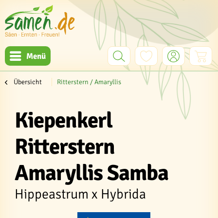
Menü
Übersicht
Ritterstern / Amaryllis
Kiepenkerl
Ritterstern
Amaryllis Samba
Hippeastrum x Hybrida