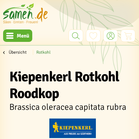
Menü
Übersicht
Rotkohl
Kiepenkerl Rotkohl
Roodkop
Brassica oleracea capitata rubra