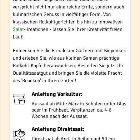
verspricht nicht nur eine reiche Ernte, sondern auch
kulinarischen Genuss in vielfältiger Form. Von
klassischen Rotkohlgerichten bis hin zu innovativen
Salat
-Kreationen - lassen Sie Ihrer Kreativität freien
Lauf!
Entdecken Sie die Freude am Gärtnern mit Kiepenkerl
und erleben Sie, wie aus kleinen Samen prächtige
Rotkohl-Köpfe heranwachsen. Bestellen Sie jetzt Ihr
Qualitätssaatgut und bringen Sie die violette Pracht
des 'Roodkop' in Ihren Garten!
Anleitung Vorkultur:
Aussaat ab Mitte März in Schalen unter Glas
oder im Frühbeet. Verpflanzen ca. 4-6
Wochen nach der Aussaat.
Anleitung Direktsaat:
Direktsaat ab April in Reihen mit 50 cm