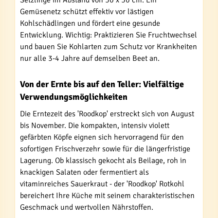
Setzlinge im Abstand von 50 x 50 cm. Ein
Gemüsenetz schützt effektiv vor lästigen
Kohlschädlingen und fördert eine gesunde
Entwicklung. Wichtig: Praktizieren Sie Fruchtwechsel
und bauen Sie Kohlarten zum Schutz vor Krankheiten
nur alle 3-4 Jahre auf demselben Beet an.
Von der Ernte bis auf den Teller: Vielfältige
Verwendungsmöglichkeiten
Die Erntezeit des 'Roodkop' erstreckt sich von August
bis November. Die kompakten, intensiv violett
gefärbten Köpfe eignen sich hervorragend für den
sofortigen Frischverzehr sowie für die längerfristige
Lagerung. Ob klassisch gekocht als Beilage, roh in
knackigen Salaten oder fermentiert als
vitaminreiches Sauerkraut - der 'Roodkop' Rotkohl
bereichert Ihre Küche mit seinem charakteristischen
Geschmack und wertvollen Nährstoffen.