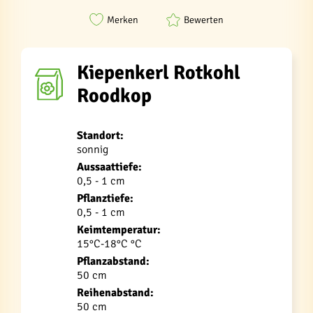
Merken
Bewerten
Kiepenkerl Rotkohl
Roodkop
Standort:
sonnig
Aussaattiefe:
0,5 - 1 cm
Pflanztiefe:
0,5 - 1 cm
Keimtemperatur:
15°C-18°C °C
Pflanzabstand:
50 cm
Reihenabstand:
50 cm