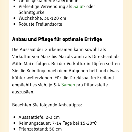
Wenig gestachelte Oberfläche
Vielseitige Verwendung als
Salat
- oder
Schnittgurke
Wuchshöhe: 30-120 cm
Robuste Freilandsorte
Anbau und Pflege für optimale Erträge
Die Aussaat der Gurkensamen kann sowohl als
Vorkultur von März bis Mai als auch als Direktsaat ab
Mitte Mai erfolgen. Bei der Vorkultur in Töpfen sollten
Sie die Keimlinge nach dem Aufgehen hell und etwas
kühler weiterziehen. Für die Direktsaat im Freiland
empfiehlt es sich, je 3-4
Samen
pro Pflanzstelle
auszusäen.
Beachten Sie folgende Anbautipps:
Aussaattiefe: 2-3 cm
Keimungsdauer: 7-14 Tage bei 15-20°C
Pflanzabstand: 50 cm