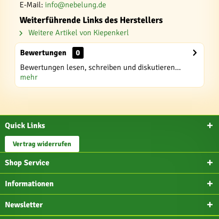
E-Mail:
info@nebelung.de
Weiterführende Links des Herstellers
Weitere Artikel von Kiepenkerl
Bewertungen
0
Bewertungen lesen, schreiben und diskutieren...
mehr
Quick Links
Vertrag widerrufen
Shop Service
Informationen
Newsletter