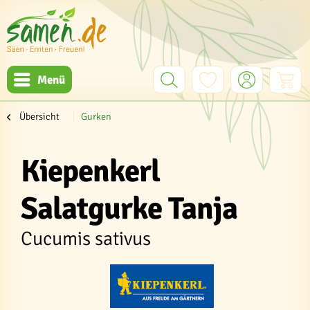
Menü
Übersicht
Gurken
Kiepenkerl
Salatgurke Tanja
Cucumis sativus