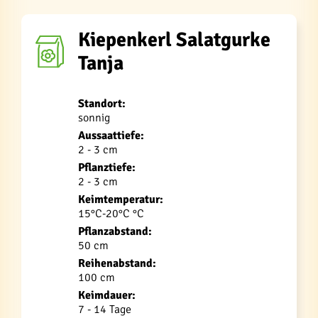
Kiepenkerl Salatgurke
Tanja
Standort:
sonnig
Aussaattiefe:
2 - 3 cm
Pflanztiefe:
2 - 3 cm
Keimtemperatur:
15°C-20°C °C
Pflanzabstand:
50 cm
Reihenabstand:
100 cm
Keimdauer:
7 - 14 Tage