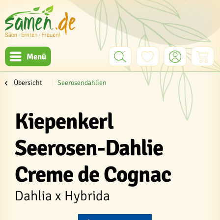
Menü
Übersicht
Seerosendahlien
Kiepenkerl
Seerosen-Dahlie
Creme de Cognac
Dahlia x Hybrida