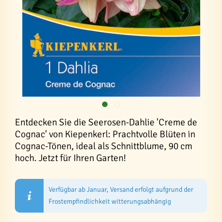
Entdecken Sie die Seerosen-Dahlie 'Creme de
Cognac' von Kiepenkerl: Prachtvolle Blüten in
Cognac-Tönen, ideal als Schnittblume, 90 cm
hoch. Jetzt für Ihren Garten!
Verfügbar ab Januar, Versand erfolgt aufgrund der
Frostempfindlichkeit witterungsabhängig