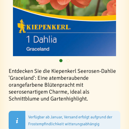
Entdecken Sie die Kiepenkerl Seerosen-Dahlie
'Graceland': Eine atemberaubende
orangefarbene Blütenpracht mit
seerosenartigem Charme, ideal als
Schnittblume und Gartenhighlight.
Verfügbar ab Januar, Versand erfolgt aufgrund der
Frostempfindlichkeit witterungsabhängig