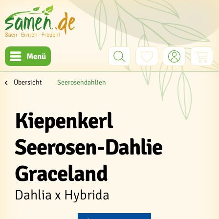
Menü
Übersicht
Seerosendahlien
Kiepenkerl
Seerosen-Dahlie
Graceland
Dahlia x Hybrida