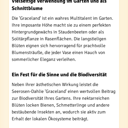
Vielseitige Verwendung im Garten und als
Schnittblume
Die 'Graceland' ist ein wahres Multitalent im Garten.
Ihre imposante Höhe macht sie zu einem perfekten
Hintergrundgewächs in Staudenbeeten oder als
Solitärpflanze in Rasenflächen. Die langstieligen
Blüten eignen sich hervorragend für prachtvolle
Blumensträuße, die jeder Vase einen Hauch von
sommerlicher Eleganz verleihen.
Ein Fest für die Sinne und die Biodiversität
Neben ihrer ästhetischen Wirkung leistet die
Seerosen-Dahlie 'Graceland' einen wertvollen Beitrag
zur Biodiversität Ihres Gartens. Ihre nektarreichen
Blüten locken Bienen, Schmetterlinge und andere
bestäubende Insekten an, wodurch sie aktiv zum
Erhalt der lokalen Ökosysteme beiträgt.