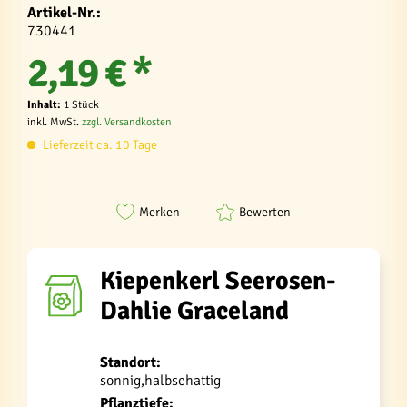
Artikel-Nr.:
730441
2,19 € *
Inhalt:
1 Stück
inkl. MwSt.
zzgl. Versandkosten
Lieferzeit ca. 10 Tage
Merken
Bewerten
Kiepenkerl Seerosen-
Dahlie Graceland
Standort:
sonnig,halbschattig
Pflanztiefe: