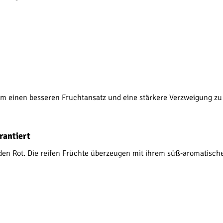
 einen besseren Fruchtansatz und eine stärkere Verzweigung zu fö
rantiert
nden Rot. Die reifen Früchte überzeugen mit ihrem süß-aromatisc