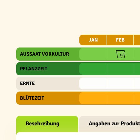
JAN
FEB
AUSSAAT VORKULTUR
PFLANZZEIT
ERNTE
BLÜTEZEIT
Beschreibung
Angaben zur Produkt