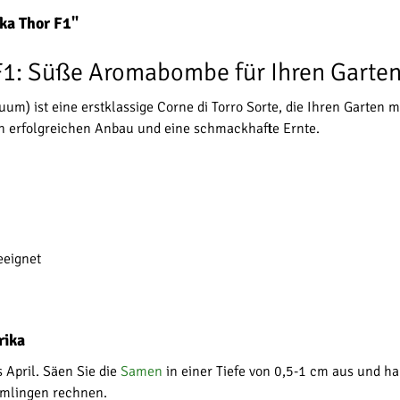
ka Thor F1"
 F1: Süße Aromabombe für Ihren Garte
m) ist eine erstklassige Corne di Torro Sorte, die Ihren Garten m
en erfolgreichen Anbau und eine schmackhafte Ernte.
eeignet
rika
s April. Säen Sie die
Samen
in einer Tiefe von 0,5-1 cm aus und h
imlingen rechnen.