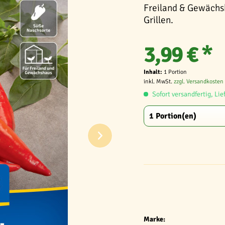
Freiland & Gewächs
Grillen.
3,99 € *
Inhalt:
1 Portion
inkl. MwSt.
zzgl. Versandkosten
Sofort versandfertig, Lie
Marke: