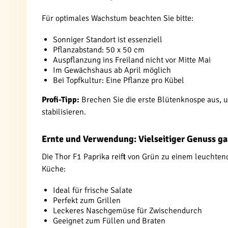
Für optimales Wachstum beachten Sie bitte:
Sonniger Standort ist essenziell
Pflanzabstand: 50 x 50 cm
Auspflanzung ins Freiland nicht vor Mitte Mai
Im Gewächshaus ab April möglich
Bei Topfkultur: Eine Pflanze pro Kübel
Profi-Tipp:
Brechen Sie die erste Blütenknospe aus, um
stabilisieren.
Ernte und Verwendung: Vielseitiger Genuss ga
Die Thor F1 Paprika reift von Grün zu einem leuchte
Küche:
Ideal für frische Salate
Perfekt zum Grillen
Leckeres Naschgemüse für Zwischendurch
Geeignet zum Füllen und Braten