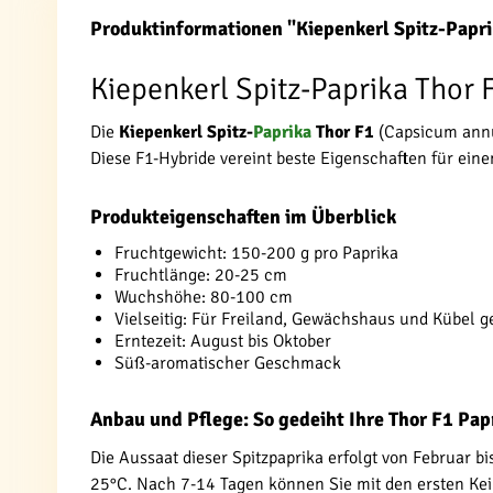
Produktinformationen "Kiepenkerl Spitz-Papri
Kiepenkerl Spitz-Paprika Thor
Die
Kiepenkerl Spitz-
Paprika
Thor F1
(Capsicum annuu
Diese F1-Hybride vereint beste Eigenschaften für ein
Produkteigenschaften im Überblick
Fruchtgewicht: 150-200 g pro Paprika
Fruchtlänge: 20-25 cm
Wuchshöhe: 80-100 cm
Vielseitig: Für Freiland, Gewächshaus und Kübel g
Erntezeit: August bis Oktober
Süß-aromatischer Geschmack
Anbau und Pflege: So gedeiht Ihre Thor F1 Pap
Die Aussaat dieser Spitzpaprika erfolgt von Februar bi
25°C. Nach 7-14 Tagen können Sie mit den ersten Ke