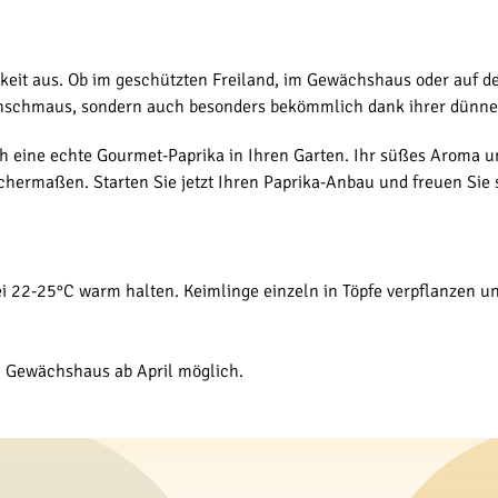
keit aus. Ob im geschützten Freiland, im Gewächshaus oder auf de
ugenschmaus, sondern auch besonders bekömmlich dank ihrer dünne
ich eine echte Gourmet-Paprika in Ihren Garten. Ihr süßes Aroma 
hermaßen. Starten Sie jetzt Ihren Paprika-Anbau und freuen Sie 
 22-25°C warm halten. Keimlinge einzeln in Töpfe verpflanzen un
im Gewächshaus ab April möglich.