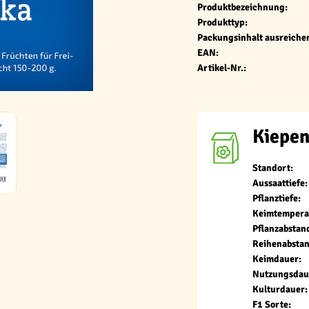
Produktbezeichnung:
Produkttyp:
Packungsinhalt ausreichen
EAN:
Artikel-Nr.:
Kiepen
Standort:
Aussaattiefe:
Pflanztiefe:
Keimtempera
Pflanzabstan
Reihenabstan
Keimdauer:
Nutzungsdau
Kulturdauer:
F1 Sorte: