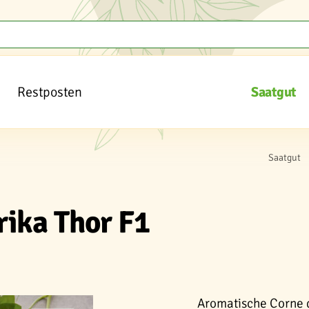
Restposten
Saatgut
Saatgut
rika Thor F1
Aromatische Corne di