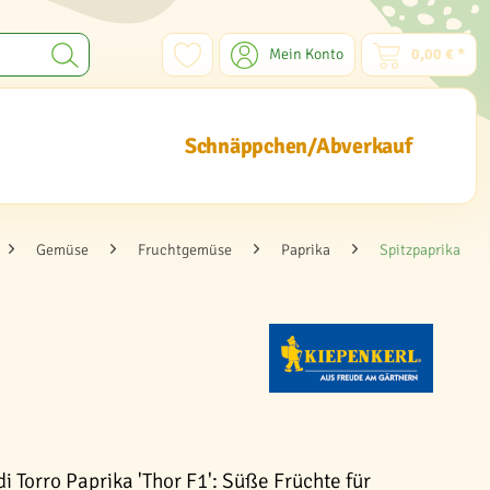
Mein Konto
0,00 € *
Schnäppchen/Abverkauf
Gemüse
Fruchtgemüse
Paprika
Spitzpaprika
 Torro Paprika 'Thor F1': Süße Früchte für