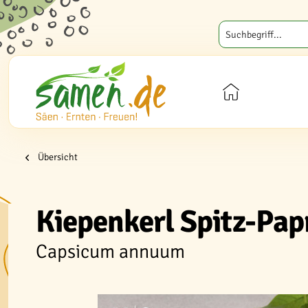
Übersicht
Kiepenkerl Spitz-Pap
Capsicum annuum