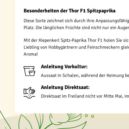
Besonderheiten der Thor F1 Spitzpaprika
Diese Sorte zeichnet sich durch ihre Anpassungsfähig
Platz. Die länglichen Früchte sind nicht nur ein A
Mit der Kiepenkerl Spitz-Paprika Thor F1 holen Sie s
Liebling von Hobbygärtnern und Feinschmeckern gleic
Aroma!
Anleitung Vorkultur:
Aussaat in Schalen, während der Keimung bei
Anleitung Direktsaat:
Direktsaat im Freiland nicht vor Mitte Mai, 