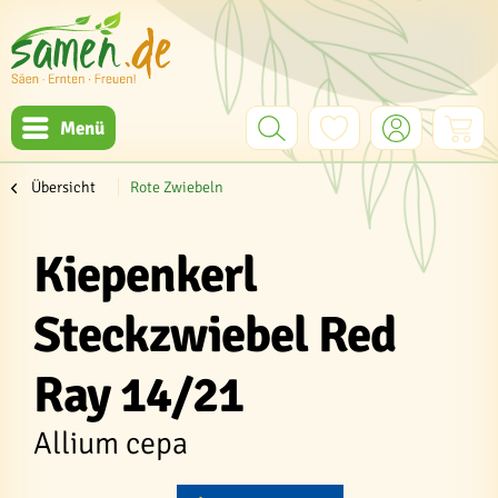
Menü
Übersicht
Rote Zwiebeln
Kiepenkerl
Steckzwiebel Red
Ray 14/21
Allium cepa