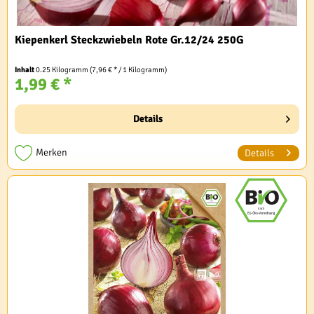
Kiepenkerl Steckzwiebeln Rote Gr.12/24 250G
Inhalt
0.25 Kilogramm
(7,96 € * / 1 Kilogramm)
1,99 € *
Details
Merken
Details