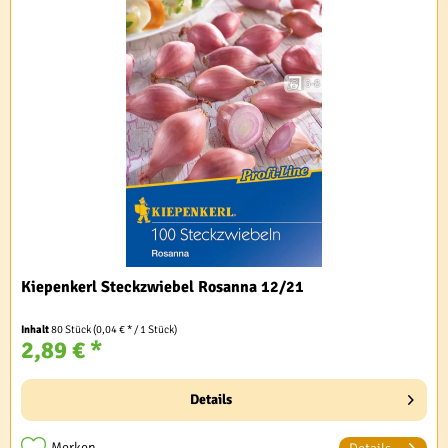
Kiepenkerl Steckzwiebel Rosanna 12/21
Inhalt
80 Stück
(0,04 € * / 1 Stück)
2,89 € *
Details
Merken