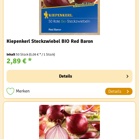
Kiepenkerl Steckzwiebel BIO Red Baron
Inhalt
50 Stück
(0,06 € * / 1 Stück)
2,89 € *
Details
Merken
Details