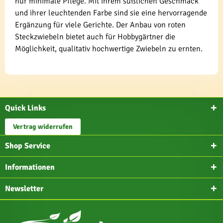
nur minimale Pflege. Mit ihrem süßlichen Geschmack
und ihrer leuchtenden Farbe sind sie eine hervorragende
Ergänzung für viele Gerichte. Der Anbau von roten
Steckzwiebeln bietet auch für Hobbygärtner die
Möglichkeit, qualitativ hochwertige Zwiebeln zu ernten.
Quick Links
Vertrag widerrufen
Shop Service
Informationen
Newsletter