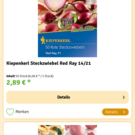
Kiepenkerl Steckzwiebel Red Ray 14/21
Inhalt
50 Stück
(0,06 € * / 1 Stück)
2,89 € *
Details
Merken
Details