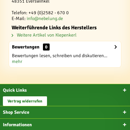
48351 Everswinkel
Telefon: +49 (0)2582 - 670 0
E-Mail:
info@nebelung.de
Weiterführende Links des Herstellers
Weitere Artikel von Kiepenkerl
Bewertungen
0
Bewertungen lesen, schreiben und diskutieren...
mehr
Quick Links
Vertrag widerrufen
Shop Service
Informationen