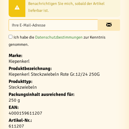
Benachrichtigen Sie mich, sobald der Artikel
lieferbar ist.
Ich habe die
Datenschutzbestimmungen
zur Kenntnis
genommen.
Marke:
Kiepenkerl
Produktbezeichnung:
Kiepenkerl Steckzwiebeln Rote Gr.12/24 250G
Produkttyp:
Steckzwiebeln
Packungsinhalt ausreichend für:
250 g
EAN:
4000159611207
Artikel-Nr.:
611207