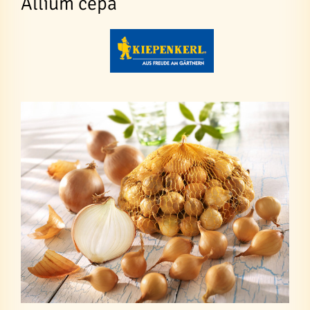
Allium cepa