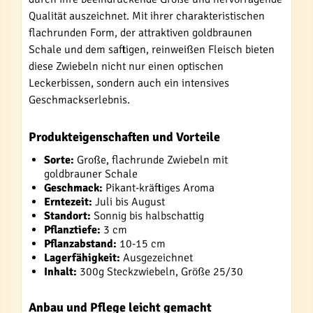
Qualität auszeichnet. Mit ihrer charakteristischen
flachrunden Form, der attraktiven goldbraunen
Schale und dem saftigen, reinweißen Fleisch bieten
diese Zwiebeln nicht nur einen optischen
Leckerbissen, sondern auch ein intensives
Geschmackserlebnis.
Produkteigenschaften und Vorteile
Sorte:
Große, flachrunde Zwiebeln mit
goldbrauner Schale
Geschmack:
Pikant-kräftiges Aroma
Erntezeit:
Juli bis August
Standort:
Sonnig bis halbschattig
Pflanztiefe:
3 cm
Pflanzabstand:
10-15 cm
Lagerfähigkeit:
Ausgezeichnet
Inhalt:
300g Steckzwiebeln, Größe 25/30
Anbau und Pflege leicht gemacht