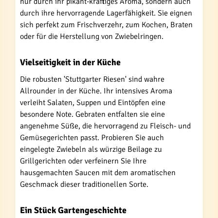
nur durch ihr pikant-kräftiges Aroma, sondern auch
durch ihre hervorragende Lagerfähigkeit. Sie eignen
sich perfekt zum Frischverzehr, zum Kochen, Braten
oder für die Herstellung von Zwiebelringen.
Vielseitigkeit in der Küche
Die robusten 'Stuttgarter Riesen' sind wahre
Allrounder in der Küche. Ihr intensives Aroma
verleiht Salaten, Suppen und Eintöpfen eine
besondere Note. Gebraten entfalten sie eine
angenehme Süße, die hervorragend zu Fleisch- und
Gemüsegerichten passt. Probieren Sie auch
eingelegte Zwiebeln als würzige Beilage zu
Grillgerichten oder verfeinern Sie Ihre
hausgemachten Saucen mit dem aromatischen
Geschmack dieser traditionellen Sorte.
Ein Stück Gartengeschichte