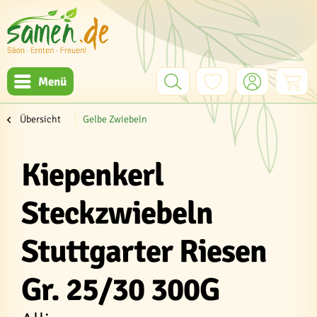
Menü
Übersicht
Gelbe Zwiebeln
Kiepenkerl
Steckzwiebeln
Stuttgarter Riesen
Gr. 25/30 300G