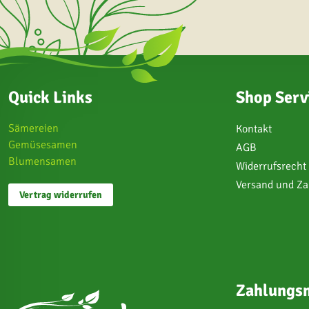
Quick Links
Shop Serv
Sämereien
Kontakt
Gemüsesamen
AGB
Blumensamen
Widerrufsrecht
Versand und Z
Vertrag widerrufen
Zahlungsm