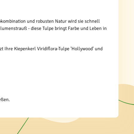
arbkombination und robusten Natur wird sie schnell
Blumenstrauß - diese Tulpe bringt Farbe und Leben in
t Ihre Kiepenkerl Viridiflora-Tulpe 'Hollywood' und
eßen.