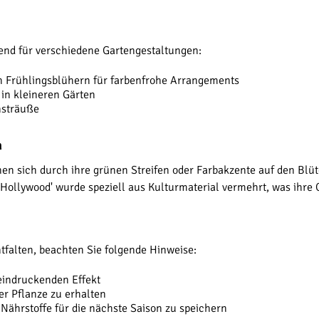
agend für verschiedene Gartengestaltungen:
n Frühlingsblühern für farbenfrohe Arrangements
 in kleineren Gärten
nsträuße
n
hnen sich durch ihre grünen Streifen oder Farbakzente auf den Blüt
'Hollywood' wurde speziell aus Kulturmaterial vermehrt, was ihre Q
tfalten, beachten Sie folgende Hinweise:
eeindruckenden Effekt
er Pflanze zu erhalten
Nährstoffe für die nächste Saison zu speichern