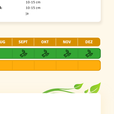
10-15 cm
d:
10-15 cm
ja
UG
SEPT
OKT
NOV
DEZ