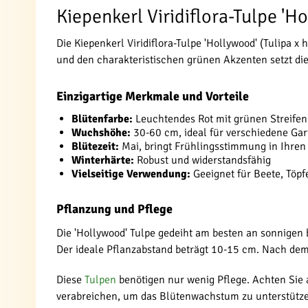
Kiepenkerl Viridiflora-Tulpe '
Die Kiepenkerl Viridiflora-Tulpe 'Hollywood' (Tulipa 
und den charakteristischen grünen Akzenten setzt di
Einzigartige Merkmale und Vorteile
Blütenfarbe:
Leuchtendes Rot mit grünen Streifen
Wuchshöhe:
30-60 cm, ideal für verschiedene Ga
Blütezeit:
Mai, bringt Frühlingsstimmung in Ihren
Winterhärte:
Robust und widerstandsfähig
Vielseitige Verwendung:
Geeignet für Beete, Töpf
Pflanzung und Pflege
Die 'Hollywood' Tulpe gedeiht am besten an sonnigen 
Der ideale Pflanzabstand beträgt 10-15 cm. Nach dem
Diese
Tulpen
benötigen nur wenig Pflege. Achten Sie
verabreichen, um das Blütenwachstum zu unterstütz