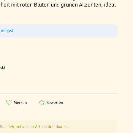
heit mit roten Blüten und grünen Akzenten, ideal
e August
ück)
Merken
Bewerten
e mich, sobald der Artikel lieferbar ist.