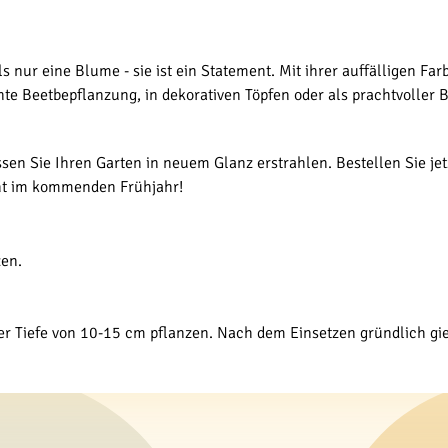
als nur eine Blume - sie ist ein Statement. Mit ihrer auffälligen F
nte Beetbepflanzung, in dekorativen Töpfen oder als prachtvoller 
sen Sie Ihren Garten in neuem Glanz erstrahlen. Bestellen Sie jetz
ht im kommenden Frühjahr!
zen.
er Tiefe von 10-15 cm pflanzen. Nach dem Einsetzen gründlich gi