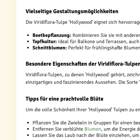
Vielseitige Gestaltungsmöglichkeiten
Die Viridiflora-Tulpe 'Hollywood' eignet sich hervorr
Beetbepflanzung:
Kombinieren Sie sie mit andere
Topfkultur:
Ideal für Balkone und Terrassen, auch
Schnittblumen:
Perfekt für frühlingshafte Blume
Besondere Eigenschaften der Viridiflora-Tulpe
Viridiflora-Tulpen, zu denen 'Hollywood' gehört, zeic
einzigartiges und faszinierendes Aussehen. Die Sorte 
Tipps für eine prachtvolle Blüte
Um die volle Schönheit Ihrer 'Hollywood' Tulpen zu en
Pflanzen Sie die Zwiebeln in Gruppen für einen b
Entfernen Sie verblühte
Blumen
, um die Energie d
Lassen Sie das Laub nach der Blüte einziehen, um 