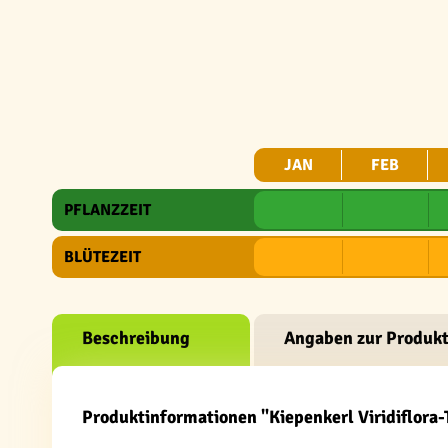
JAN
FEB
PFLANZZEIT
BLÜTEZEIT
Beschreibung
Angaben zur Produkt
Produktinformationen "Kiepenkerl Viridiflora