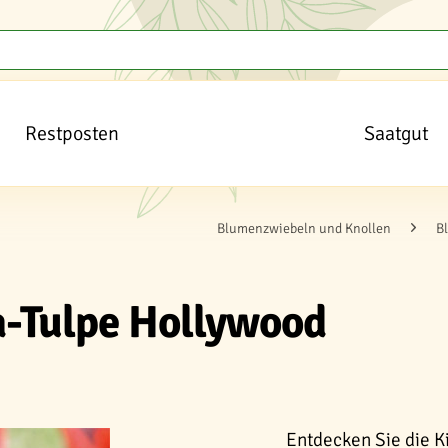
Restposten
Saatgut
Blumenzwiebeln und Knollen
B
ra-Tulpe Hollywood
Entdecken Sie die Ki