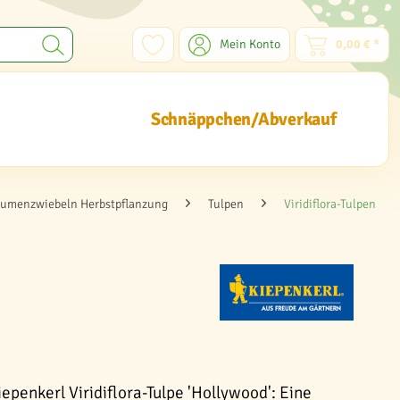
Mein Konto
0,00 € *
Schnäppchen/Abverkauf
lumenzwiebeln Herbstpflanzung
Tulpen
Viridiflora-Tulpen
epenkerl Viridiflora-Tulpe 'Hollywood': Eine