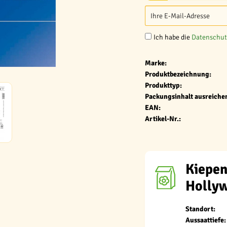
Ich habe die
Datenschu
Marke:
Produktbezeichnung:
Produkttyp:
Packungsinhalt ausreichen
EAN:
Artikel-Nr.:
Kiepen
Holly
Standort:
Aussaattiefe: