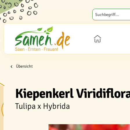
Übersicht
Kiepenkerl Viridiflo
Tulipa x Hybrida