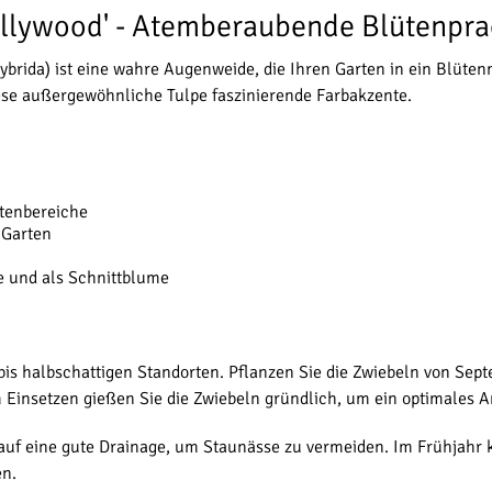
Hollywood' - Atemberaubende Blütenpra
x hybrida) ist eine wahre Augenweide, die Ihren Garten in ein Blüt
ese außergewöhnliche Tulpe faszinierende Farbakzente.
rtenbereiche
 Garten
e und als Schnittblume
bis halbschattigen Standorten. Pflanzen Sie die Zwiebeln von Sep
 Einsetzen gießen Sie die Zwiebeln gründlich, um ein optimales 
 auf eine gute Drainage, um Staunässe zu vermeiden. Im Frühjahr
en.