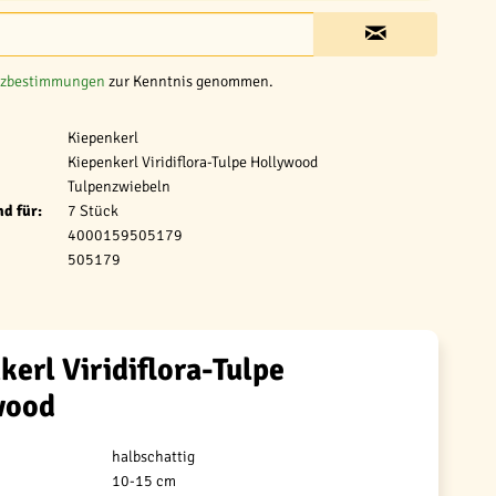
tzbestimmungen
zur Kenntnis genommen.
Kiepenkerl
Kiepenkerl Viridiflora-Tulpe Hollywood
Tulpenzwiebeln
d für:
7 Stück
4000159505179
505179
kerl Viridiflora-Tulpe
wood
halbschattig
10-15 cm