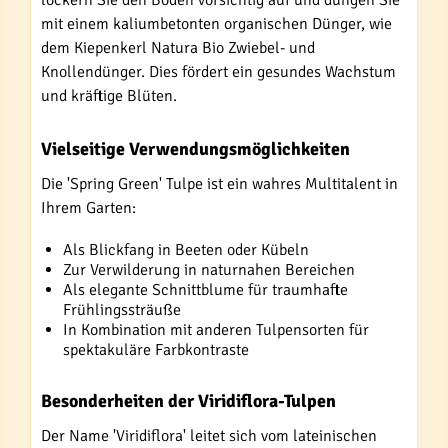
lockern Sie den Boden vorsichtig auf und düngen Sie
mit einem kaliumbetonten organischen Dünger, wie
dem Kiepenkerl Natura Bio Zwiebel- und
Knollendünger. Dies fördert ein gesundes Wachstum
und kräftige Blüten.
Vielseitige Verwendungsmöglichkeiten
Die 'Spring Green' Tulpe ist ein wahres Multitalent in
Ihrem Garten:
Als Blickfang in Beeten oder Kübeln
Zur Verwilderung in naturnahen Bereichen
Als elegante Schnittblume für traumhafte
Frühlingssträuße
In Kombination mit anderen Tulpensorten für
spektakuläre Farbkontraste
Besonderheiten der Viridiflora-Tulpen
Der Name 'Viridiflora' leitet sich vom lateinischen