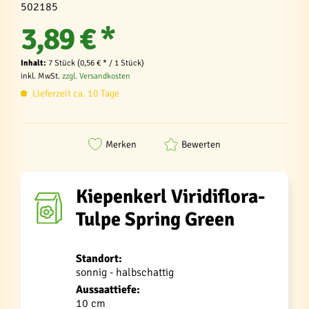
502185
3,89 € *
Inhalt:
7 Stück (0,56 € * / 1 Stück)
inkl. MwSt.
zzgl. Versandkosten
Lieferzeit ca. 10 Tage
Merken
Bewerten
Kiepenkerl Viridiflora-
Tulpe Spring Green
Standort:
sonnig - halbschattig
Aussaattiefe:
10 cm