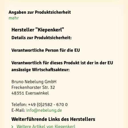
Angaben zur Produktsicherheit
mehr
Hersteller "Kiepenkerl"
Details zur Produktsicherheit:
Verantwortliche Person für die EU
Verantwortlich für dieses Produkt ist der in der EU
ansässige Wirtschaftsakteur:
Bruno Nebelung GmbH
Freckenhorster Str. 32
48351 Everswinkel
Telefon: +49 (0)2582 - 670 0
E-Mail:
info@nebelung.de
Weiterführende Links des Herstellers
Weitere Artikel von Kiepenkerl