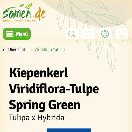
Menü
Übersicht
Viridiflora-Tulpen
Kiepenkerl
Viridiflora-Tulpe
Spring Green
Tulipa x Hybrida