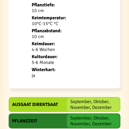
Pflanztiefe:
10 cm
Keimtemperatur:
10°C-15°C °C
Pflanzabstand:
10 cm
Keimdauer:
4-6 Wochen
Kulturdauer:
5-6 Monate
Winterhart:
ja
September, Oktober,
AUSSAAT DIREKTSAAT
November, Dezember
September, Oktober,
PFLANZZEIT
November, Dezember