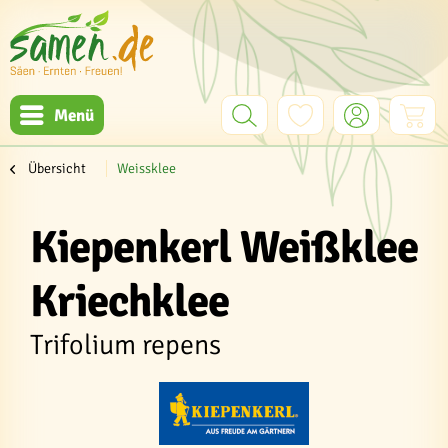
Menü
Übersicht
Weissklee
Kiepenkerl Weißklee
Kriechklee
Trifolium repens