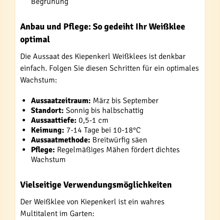
Begrünung
Anbau und Pflege: So gedeiht Ihr Weißklee
optimal
Die Aussaat des Kiepenkerl Weißklees ist denkbar
einfach. Folgen Sie diesen Schritten für ein optimales
Wachstum:
Aussaatzeitraum:
März bis September
Standort:
Sonnig bis halbschattig
Aussaattiefe:
0,5-1 cm
Keimung:
7-14 Tage bei 10-18°C
Aussaatmethode:
Breitwürfig säen
Pflege:
Regelmäßiges Mähen fördert dichtes
Wachstum
Vielseitige Verwendungsmöglichkeiten
Der Weißklee von Kiepenkerl ist ein wahres
Multitalent im Garten: