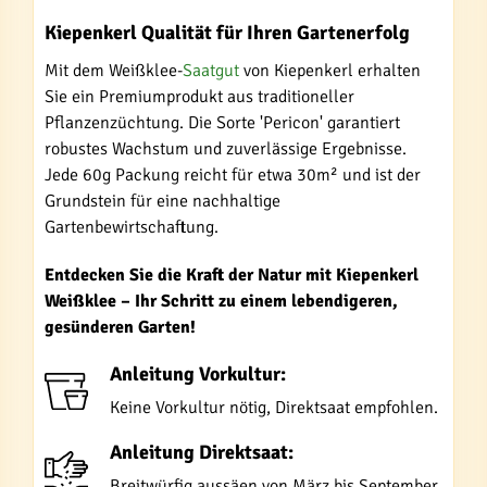
Kiepenkerl Qualität für Ihren Gartenerfolg
Mit dem Weißklee-
Saatgut
von Kiepenkerl erhalten
Sie ein Premiumprodukt aus traditioneller
Pflanzenzüchtung. Die Sorte 'Pericon' garantiert
robustes Wachstum und zuverlässige Ergebnisse.
Jede 60g Packung reicht für etwa 30m² und ist der
Grundstein für eine nachhaltige
Gartenbewirtschaftung.
Entdecken Sie die Kraft der Natur mit Kiepenkerl
Weißklee – Ihr Schritt zu einem lebendigeren,
gesünderen Garten!
Anleitung Vorkultur:
Keine Vorkultur nötig, Direktsaat empfohlen.
Anleitung Direktsaat:
Breitwürfig aussäen von März bis September.