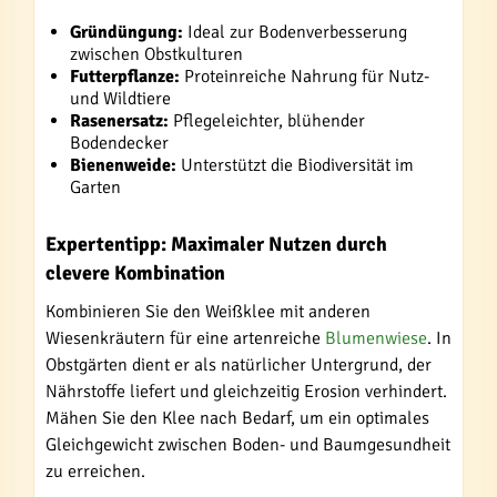
Gründüngung:
Ideal zur Bodenverbesserung
zwischen Obstkulturen
Futterpflanze:
Proteinreiche Nahrung für Nutz-
und Wildtiere
Rasenersatz:
Pflegeleichter, blühender
Bodendecker
Bienenweide:
Unterstützt die Biodiversität im
Garten
Expertentipp: Maximaler Nutzen durch
clevere Kombination
Kombinieren Sie den Weißklee mit anderen
Wiesenkräutern für eine artenreiche
Blumenwiese
. In
Obstgärten dient er als natürlicher Untergrund, der
Nährstoffe liefert und gleichzeitig Erosion verhindert.
Mähen Sie den Klee nach Bedarf, um ein optimales
Gleichgewicht zwischen Boden- und Baumgesundheit
zu erreichen.