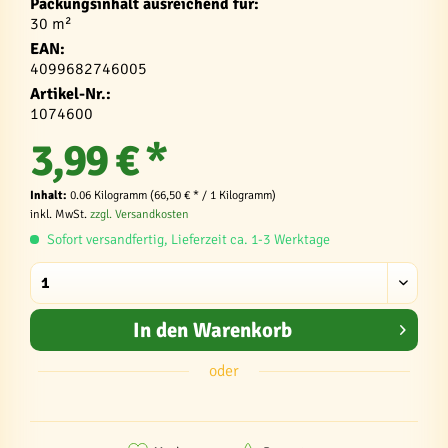
Packungsinhalt ausreichend für:
30 m²
EAN:
4099682746005
Artikel-Nr.:
1074600
3,99 € *
Inhalt:
0.06 Kilogramm (66,50 € * / 1 Kilogramm)
inkl. MwSt.
zzgl. Versandkosten
Sofort versandfertig, Lieferzeit ca. 1-3 Werktage
In den
Warenkorb
oder