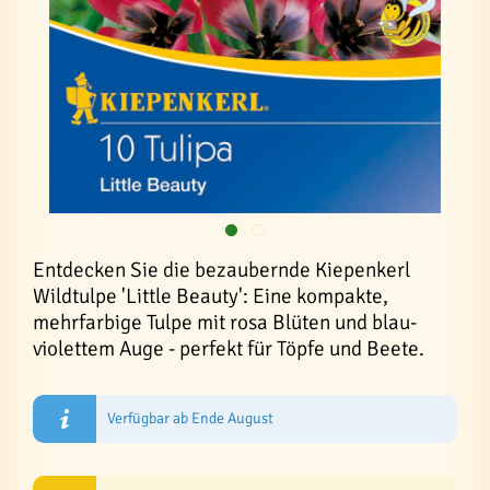
Entdecken Sie die bezaubernde Kiepenkerl
Wildtulpe 'Little Beauty': Eine kompakte,
mehrfarbige Tulpe mit rosa Blüten und blau-
violettem Auge - perfekt für Töpfe und Beete.
Verfügbar ab Ende August