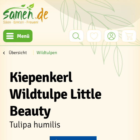
Menü
Übersicht
Wildtulpen
Kiepenkerl
Wildtulpe Little
Beauty
Tulipa humilis