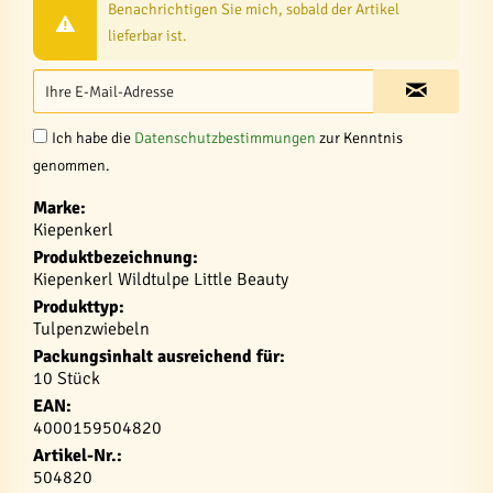
Benachrichtigen Sie mich, sobald der Artikel
lieferbar ist.
Ich habe die
Datenschutzbestimmungen
zur Kenntnis
genommen.
Marke:
Kiepenkerl
Produktbezeichnung:
Kiepenkerl Wildtulpe Little Beauty
Produkttyp:
Tulpenzwiebeln
Packungsinhalt ausreichend für:
10 Stück
EAN:
4000159504820
Artikel-Nr.:
504820