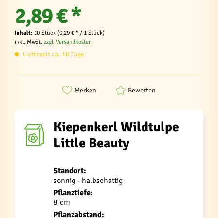
2,89 € *
Inhalt:
10 Stück (0,29 € * / 1 Stück)
inkl. MwSt.
zzgl. Versandkosten
Lieferzeit ca. 10 Tage
Merken
Bewerten
Kiepenkerl Wildtulpe
Little Beauty
Standort:
sonnig - halbschattig
Pflanztiefe:
8 cm
Pflanzabstand: