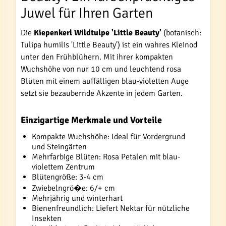
Juwel für Ihren Garten
Die
Kiepenkerl Wildtulpe 'Little Beauty'
(botanisch:
Tulipa humilis 'Little Beauty') ist ein wahres Kleinod
unter den Frühblühern. Mit ihrer kompakten
Wuchshöhe von nur 10 cm und leuchtend rosa
Blüten mit einem auffälligen blau-violetten Auge
setzt sie bezaubernde Akzente in jedem Garten.
Einzigartige Merkmale und Vorteile
Kompakte Wuchshöhe: Ideal für Vordergrund
und Steingärten
Mehrfarbige Blüten: Rosa Petalen mit blau-
violettem Zentrum
Blütengröße: 3-4 cm
Zwiebelngrö�e: 6/+ cm
Mehrjährig und winterhart
Bienenfreundlich: Liefert Nektar für nützliche
Insekten