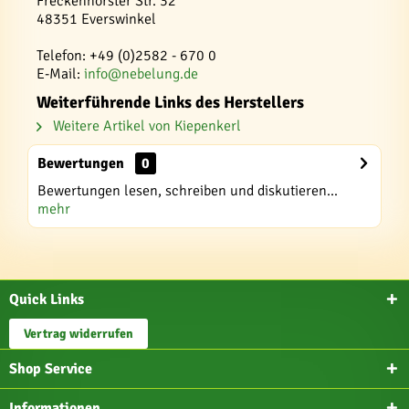
Freckenhorster Str. 32
48351 Everswinkel
Telefon: +49 (0)2582 - 670 0
E-Mail:
info@nebelung.de
Weiterführende Links des Herstellers
Weitere Artikel von Kiepenkerl
Bewertungen
0
Bewertungen lesen, schreiben und diskutieren...
mehr
Quick Links
Vertrag widerrufen
Shop Service
Informationen