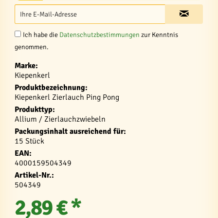
Ich habe die
Datenschutzbestimmungen
zur Kenntnis
genommen.
Marke:
Kiepenkerl
Produktbezeichnung:
Kiepenkerl Zierlauch Ping Pong
Produkttyp:
Allium / Zierlauchzwiebeln
Packungsinhalt ausreichend für:
15 Stück
EAN:
4000159504349
Artikel-Nr.:
504349
2,89 € *