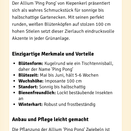
Der Allium 'Ping Pong' von Kiepenkerl präsentiert
sich als wahres Schmuckstück für sonnige bis
halbschattige Gartenecken. Mit seinen perfekt
runden, weißen Blütenköpfen auf stolzen 100 cm
hohen Stielen setzt dieser Zierlauch eindrucksvolle
Akzente in jeder Grünanlage.
Einzigartige Merkmale und Vorteile
Blütenform:
Kugelrund wie ein Tischtennisball,
daher der Name 'Ping Pong'
Blütezeit:
Mai bis Juni, hält 5-6 Wochen
Wuchshöhe:
Imposante 100 cm
Standort:
Sonnig bis halbschattig
Bienenfreundlich:
Lockt bestäubende Insekten
an
Winterhart:
Robust und frostbeständig
Anbau und Pflege leicht gemacht
Die Pflanzung der Allium 'Ping Pong' Zwiebeln ist