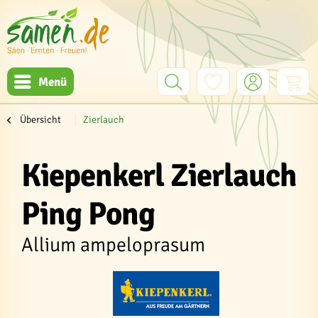
Menü
Übersicht
Zierlauch
Kiepenkerl Zierlauch
Ping Pong
Allium ampeloprasum