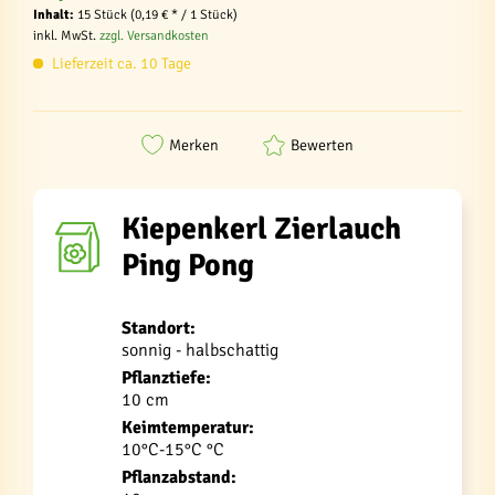
Inhalt:
15 Stück (0,19 € * / 1 Stück)
inkl. MwSt.
zzgl. Versandkosten
Lieferzeit ca. 10 Tage
Merken
Bewerten
Kiepenkerl Zierlauch
Ping Pong
Standort:
sonnig - halbschattig
Pflanztiefe:
10 cm
Keimtemperatur:
10°C-15°C °C
Pflanzabstand: