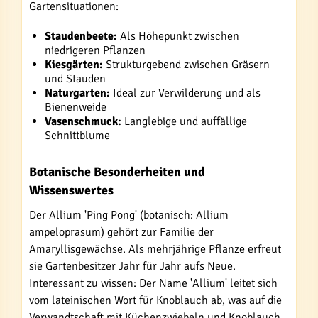
Gartensituationen:
Staudenbeete:
Als Höhepunkt zwischen
niedrigeren Pflanzen
Kiesgärten:
Strukturgebend zwischen Gräsern
und Stauden
Naturgarten:
Ideal zur Verwilderung und als
Bienenweide
Vasenschmuck:
Langlebige und auffällige
Schnittblume
Botanische Besonderheiten und
Wissenswertes
Der Allium 'Ping Pong' (botanisch: Allium
ampeloprasum) gehört zur Familie der
Amaryllisgewächse. Als mehrjährige Pflanze erfreut
sie Gartenbesitzer Jahr für Jahr aufs Neue.
Interessant zu wissen: Der Name 'Allium' leitet sich
vom lateinischen Wort für Knoblauch ab, was auf die
Verwandtschaft mit Küchenzwiebeln und Knoblauch