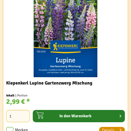
Kiepenkerl Lupine Gartenzwerg Mischung
Inhalt
1 Portion
2,99 € *
In den
Warenkorb
Merken
Details