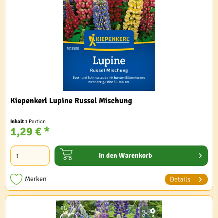
Kiepenkerl Lupine Russel Mischung
Inhalt
1 Portion
1,29 € *
In den
Warenkorb
Merken
Details