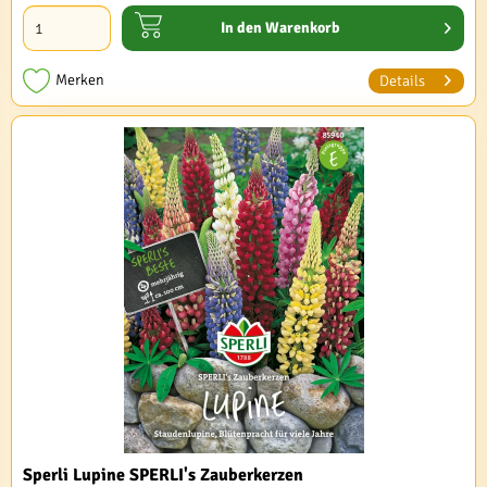
In den
Warenkorb
Merken
Details
Sperli Lupine SPERLI's Zauberkerzen