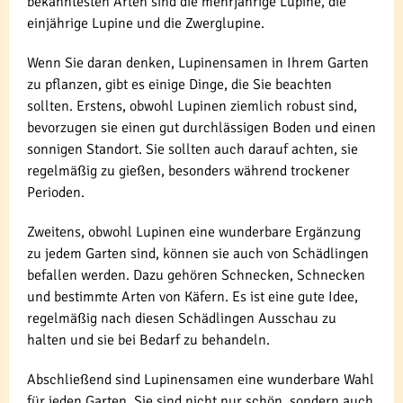
bekanntesten Arten sind die mehrjährige Lupine, die
einjährige Lupine und die Zwerglupine.
Wenn Sie daran denken, Lupinensamen in Ihrem Garten
zu pflanzen, gibt es einige Dinge, die Sie beachten
sollten. Erstens, obwohl Lupinen ziemlich robust sind,
bevorzugen sie einen gut durchlässigen Boden und einen
sonnigen Standort. Sie sollten auch darauf achten, sie
regelmäßig zu gießen, besonders während trockener
Perioden.
Zweitens, obwohl Lupinen eine wunderbare Ergänzung
zu jedem Garten sind, können sie auch von Schädlingen
befallen werden. Dazu gehören Schnecken, Schnecken
und bestimmte Arten von Käfern. Es ist eine gute Idee,
regelmäßig nach diesen Schädlingen Ausschau zu
halten und sie bei Bedarf zu behandeln.
Abschließend sind Lupinensamen eine wunderbare Wahl
für jeden Garten. Sie sind nicht nur schön, sondern auch