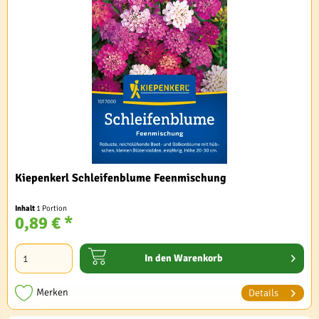
Kiepenkerl Schleifenblume Feenmischung
Inhalt
1 Portion
0,89 € *
In den
Warenkorb
Merken
Details