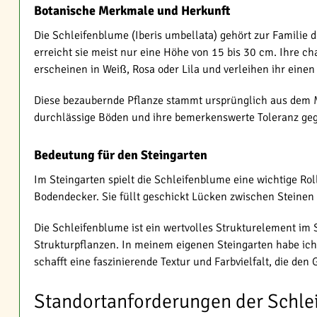
Botanische Merkmale und Herkunft
Die Schleifenblume (Iberis umbellata) gehört zur Familie
erreicht sie meist nur eine Höhe von 15 bis 30 cm. Ihre c
erscheinen in Weiß, Rosa oder Lila und verleihen ihr einen
Diese bezaubernde Pflanze stammt ursprünglich aus dem Mit
durchlässige Böden und ihre bemerkenswerte Toleranz geg
Bedeutung für den Steingarten
Im Steingarten spielt die Schleifenblume eine wichtige Rol
Bodendecker. Sie füllt geschickt Lücken zwischen Steinen
Die Schleifenblume ist ein wertvolles Strukturelement im 
Strukturpflanzen. In meinem eigenen Steingarten habe ich
schafft eine faszinierende Textur und Farbvielfalt, die den
Standortanforderungen der Schle