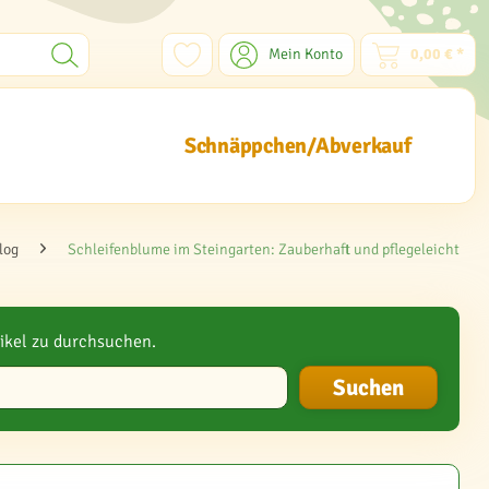
Mein Konto
0,00 € *
Schnäppchen/Abverkauf
log
Schleifenblume im Steingarten: Zauberhaft und pflegeleicht
ikel zu durchsuchen.