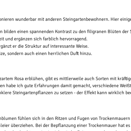
nieren wunderbar mit anderen Steingartenbewohnern. Hier einige V
en bilden einen spannenden Kontrast zu den filigranen Blüten der
eit und ergänzen sich farblich hervorragend.
rgänzt er die Struktur auf interessante Weise.
ze, sondern auch einen herrlichen Duft hinzu.
rtem Rosa erblühen, gibt es mittlerweile auch Sorten mit kräftige
en habe ich gute Erfahrungen damit gemacht, verschiedene Weißtö
lere Steingartenpflanzen zu setzen - der Effekt kann wirklich be
enblumen fühlen sich in den Ritzen und Fugen von Trockenmauern 
eier überziehen. Bei der Bepflanzung einer Trockenmauer hat es s