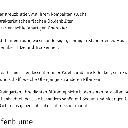
 der Kreuzblütler. Mit ihrem kompakten Wuchs
harakteristischen flachen Doldenblüten
 zarten, schleifenartigen Charakter.
telmeerraum, wo sie an felsigen, sonnigen Standorten zu Hause ist
enüber Hitze und Trockenheit.
le. Ihr niedriger, kissenförmiger Wuchs und ihre Fähigkeit, sich 
 und schafft weiche Übergänge zu anderen Pflanzen.
Steingarten. Ihre dichten Blütenteppiche bilden einen reizvollen 
 beobachtet, dass sie besonders schön mit Sedum und niedrigen G
 Garten das ganze Jahr über interessant macht.
ifenblume