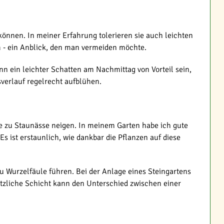
können. In meiner Erfahrung tolerieren sie auch leichten
m - ein Anblick, den man vermeiden möchte.
n ein leichter Schatten am Nachmittag von Vorteil sein,
verlauf regelrecht aufblühen.
ie zu Staunässe neigen. In meinem Garten habe ich gute
 ist erstaunlich, wie dankbar die Pflanzen auf diese
u Wurzelfäule führen. Bei der Anlage eines Steingartens
ätzliche Schicht kann den Unterschied zwischen einer