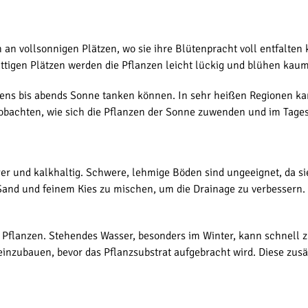
an vollsonnigen Plätzen, wo sie ihre Blütenpracht voll entfalten 
ttigen Plätzen werden die Pflanzen leicht lückig und blühen kau
gens bis abends Sonne tanken können. In sehr heißen Regionen kan
obachten, wie sich die Pflanzen der Sonne zuwenden und im Tages
ger und kalkhaltig. Schwere, lehmige Böden sind ungeeignet, da s
d und feinem Kies zu mischen, um die Drainage zu verbessern. Es
r Pflanzen. Stehendes Wasser, besonders im Winter, kann schnell z
inzubauen, bevor das Pflanzsubstrat aufgebracht wird. Diese zus