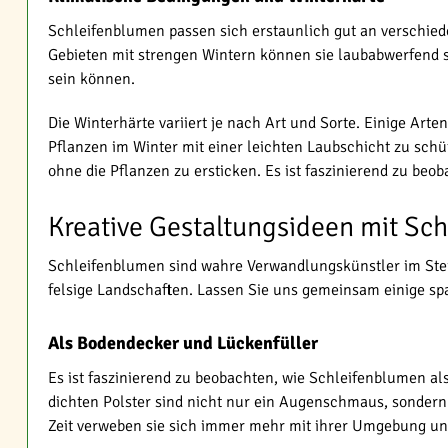
Schleifenblumen passen sich erstaunlich gut an verschied
Gebieten mit strengen Wintern können sie laubabwerfend se
sein können.
Die Winterhärte variiert je nach Art und Sorte. Einige Arte
Pflanzen im Winter mit einer leichten Laubschicht zu schü
ohne die Pflanzen zu ersticken. Es ist faszinierend zu be
Kreative Gestaltungsideen mit Sc
Schleifenblumen sind wahre Verwandlungskünstler im Steing
felsige Landschaften. Lassen Sie uns gemeinsam einige sp
Als Bodendecker und Lückenfüller
Es ist faszinierend zu beobachten, wie Schleifenblumen al
dichten Polster sind nicht nur ein Augenschmaus, sondern 
Zeit verweben sie sich immer mehr mit ihrer Umgebung un