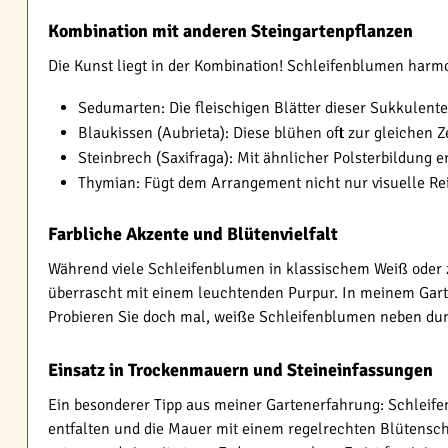
Kombination mit anderen Steingartenpflanzen
Die Kunst liegt in der Kombination! Schleifenblumen harmo
Sedumarten: Die fleischigen Blätter dieser Sukkulent
Blaukissen (Aubrieta): Diese blühen oft zur gleichen Z
Steinbrech (Saxifraga): Mit ähnlicher Polsterbildung e
Thymian: Fügt dem Arrangement nicht nur visuelle Rei
Farbliche Akzente und Blütenvielfalt
Während viele Schleifenblumen in klassischem Weiß oder za
überrascht mit einem leuchtenden Purpur. In meinem Gart
Probieren Sie doch mal, weiße Schleifenblumen neben dunk
Einsatz in Trockenmauern und Steineinfassungen
Ein besonderer Tipp aus meiner Gartenerfahrung: Schleif
entfalten und die Mauer mit einem regelrechten Blütenschl