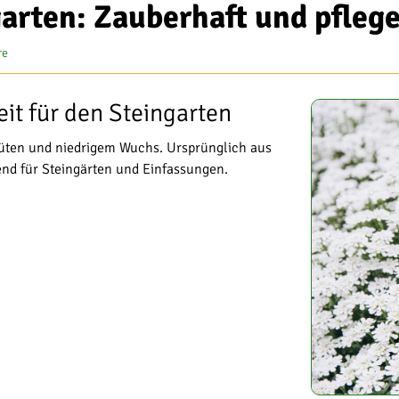
arten: Zauberhaft und pflege
re
it für den Steingarten
lüten und niedrigem Wuchs. Ursprünglich aus
nd für Steingärten und Einfassungen.