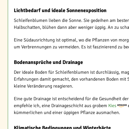
Lichtbedarf und ideale Sonnenexposition
Schleifenblumen lieben die Sonne. Sie gedeihen am besten 
Halbschatten, blühen dann aber weniger üppig. An zu scha
Eine Südausrichtung ist optimal, wo die Pflanzen von mor
um Verbrennungen zu vermeiden. Es ist faszinierend zu be
Bodenansprüche und Drainage
Der ideale Boden für Schleifenblumen ist durchlässig, ma
Erfahrungen damit gemacht, den vorhandenen Boden mit San
kleine Veränderung reagieren.
Eine gute Drainage ist entscheidend für die Gesundheit de
empfehle ich, eine Drainageschicht aus grobem
Kies
e
kümmerlichen und einer üppigen Pflanze ausmachen.
Klimatische Bedingungen und Winterhärte