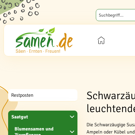
Schwarzäu
Restposten
leuchtend
Saatgut
Die Schwarzäugige Susa
Blumensamen und
Ampeln oder Kübel und