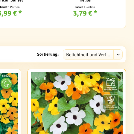
rican Sunset
Helios
Inhalt
1 Portion
Inhalt
1 Portion
3,99 € *
3,79 € *
Sortierung: