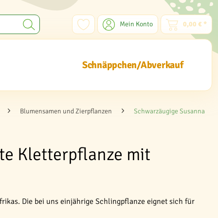
Mein Konto
0,00 € *
Schnäppchen/Abverkauf
Blumensamen und Zierpflanzen
Schwarzäugige Susanna
e Kletterpflanze mit
kas. Die bei uns einjährige Schlingpflanze eignet sich für