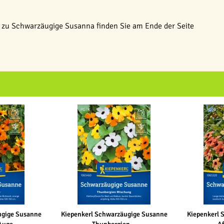
zu Schwarzäugige Susanna finden Sie am Ende der Seite
ugige Susanne
Kiepenkerl Schwarzäugige Susanne
Kiepenkerl 