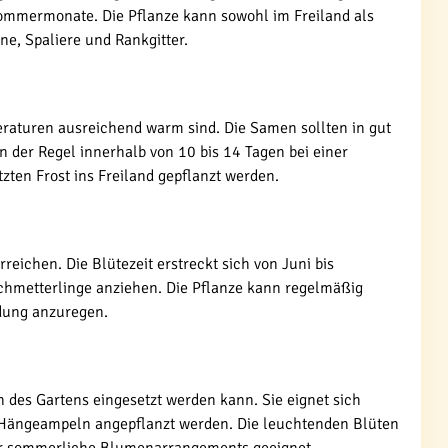
ommermonate. Die Pflanze kann sowohl im Freiland als
ne, Spaliere und Rankgitter.
raturen ausreichend warm sind. Die Samen sollten in gut
n der Regel innerhalb von 10 bis 14 Tagen bei einer
ten Frost ins Freiland gepflanzt werden.
ichen. Die Blütezeit erstreckt sich von Juni bis
Schmetterlinge anziehen. Die Pflanze kann regelmäßig
dung anzuregen.
n des Gartens eingesetzt werden kann. Sie eignet sich
d Hängeampeln angepflanzt werden. Die leuchtenden Blüten
für sommerliche Blumenarrangements geeignet.