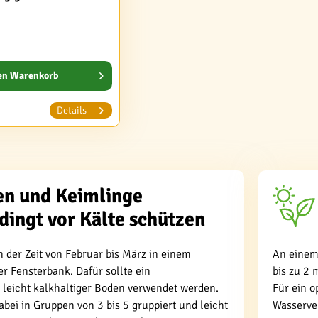
en
Warenkorb
Details
n und Keimlinge
dingt vor Kälte schützen
in der Zeit von Februar bis März in einem
An einem
er Fensterbank. Dafür sollte ein
bis zu 2 
 leicht kalkhaltiger Boden verwendet werden.
Für ein o
bei in Gruppen von 3 bis 5 gruppiert und leicht
Wasserve