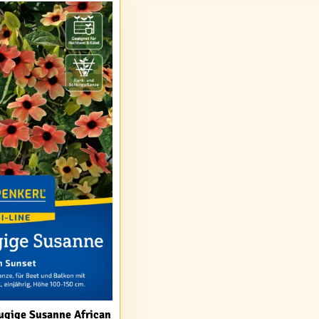
ugige Susanne African