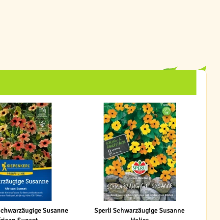
Schwarzäugige Susanne
Sperli Schwarzäugige Susanne