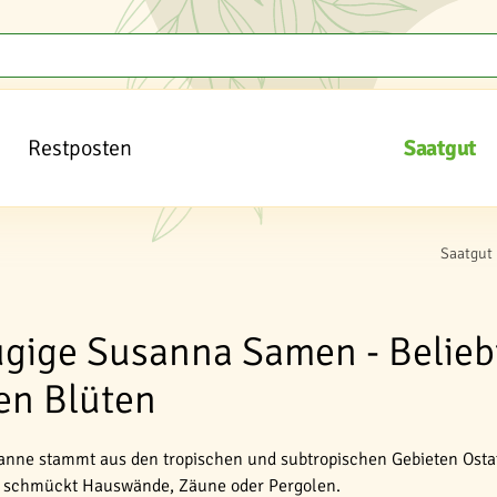
Restposten
Saatgut
Saatgut
gige Susanna Samen - Beliebt
en Blüten
nne stammt aus den tropischen und subtropischen Gebieten Ostafri
 schmückt Hauswände, Zäune oder Pergolen.