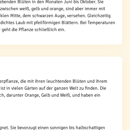
benden Blüten in den Monaten Juni bis Oktober. Sie
 zwischen weiß, gelb und orange, sind aber immer mit
klen Mitte, dem schwarzen Auge, versehen. Gleichzeitig
e dichtes Laub mit pfeilförmigen Blättern. Bei Temperaturen
 geht die Pflanze schließlich ein.
terpflanze, die mit ihren leuchtenden Blüten und ihrem
t in vielen Gärten auf der ganzen Welt zu finden. Die
ch, darunter Orange, Gelb und Weiß, und haben ein
gnet. Sie bevorzugt einen sonnigen bis halbschattigen