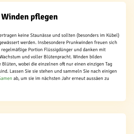
Winden pflegen
ertragen keine Staunässe und sollten (besonders im Kübel)
gewässert werden. Insbesondere Prunkwinden freuen sich
e regelmäßige Portion Flüssigdünger und danken mit
Wachstum und voller Blütenpracht. Winden bilden
 Blüten, wobei die einzelnen oft nur einen einzigen Tag
sind. Lassen Sie sie stehen und sammeln Sie nach einigen
Samen
ab, um sie im nächsten Jahr erneut aussäen zu