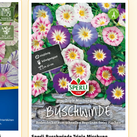
i
Sperli Buschwinde Triple Mischung