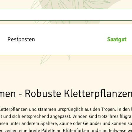
Restposten
Saatgut
en - Robuste Kletterpflanze
Kletterpflanzen und stammen ursprünglich aus den Tropen. In den 
t und sich entsprechend angepasst. Winden sind trotz ihres filig
chsen unter anderem Spaliere, Zäune oder Geländer und können sow
n zeigen eine breite Palette an Blütenfarben und sind teilweise wi