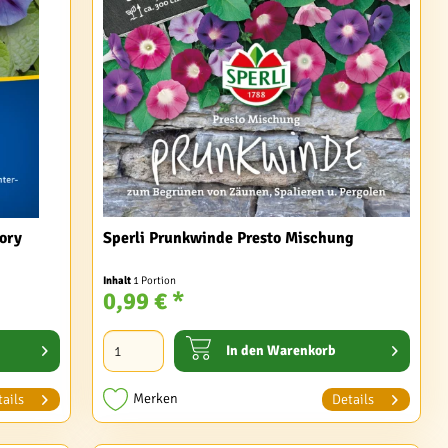
ory
Sperli Prunkwinde Presto Mischung
Inhalt
1 Portion
0,99 € *
In den
Warenkorb
Merken
ails
Details