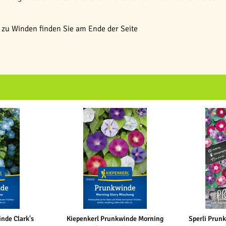
zu Winden finden Sie am Ende der Seite
nde Clark's
Kiepenkerl Prunkwinde Morning
Sperli Prun