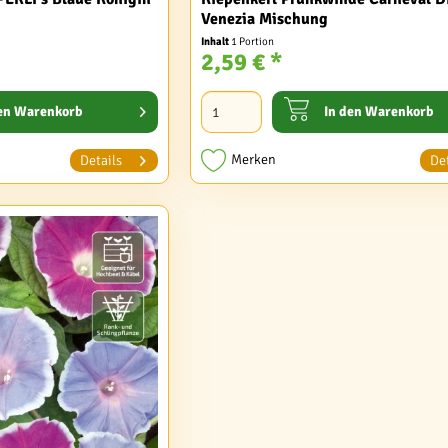
Venezia Mischung
Inhalt
1 Portion
2,59 € *
en
Warenkorb
In den
Warenkorb
Merken
Details
Det