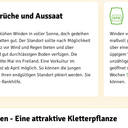
rüche und Aussaat
blühen Winden in voller Sonne, doch gedeihen
Winden v
tten gut. Der Standort sollte nach Möglichkeit
maßvoll 
tz vor Wind und Regen bieten und über
über ein
d gut durchlässigen Boden verfügen. Die
üppigem 
tte Mai ins Freiland. Eine Vorkultur im
unzählige
st ab April möglich. So können die jungen
geöffnet 
 ihren endgültigen Standort pikiert werden. Sie
Wochen
e Rankhilfe.
können.
 - Eine attraktive Kletterpflanze