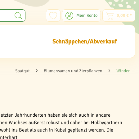
Mein Konto
0,00 € *
Schnäppchen/Abverkauf
Saatgut
Blumensamen und Zierpflanzen
Winden
n
letzten Jahrhunderten haben sie sich auch in andere
ranen Wuchses äußerst robust und daher bei Hobbygärtnern
ohl ins Beet als auch in Kübel gepflanzt werden. Die
nterhart.