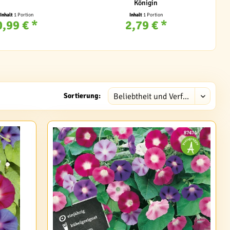
Königin
Inhalt
1 Portion
Inhalt
1 Portion
0,99 € *
2,79 € *
Sortierung: