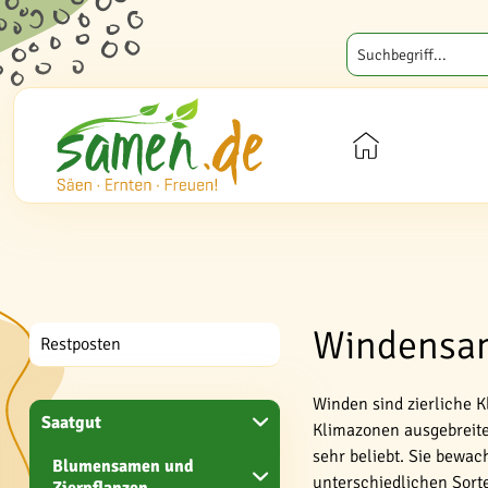
Windensam
Restposten
Winden sind zierliche 
Saatgut
Klimazonen ausgebreite
sehr beliebt. Sie bewa
Blumensamen und
unterschiedlichen Sorte