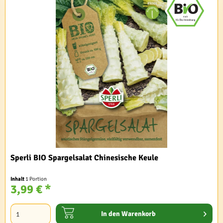
Sperli BIO Spargelsalat Chinesische Keule
Inhalt
1 Portion
3,99 € *
In den
Warenkorb