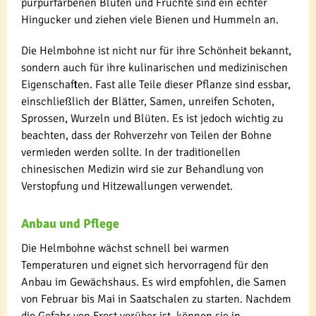
purpurfarbenen Blüten und Früchte sind ein echter
Hingucker und ziehen viele Bienen und Hummeln an.
Die Helmbohne ist nicht nur für ihre Schönheit bekannt,
sondern auch für ihre kulinarischen und medizinischen
Eigenschaften. Fast alle Teile dieser Pflanze sind essbar,
einschließlich der Blätter, Samen, unreifen Schoten,
Sprossen, Wurzeln und Blüten. Es ist jedoch wichtig zu
beachten, dass der Rohverzehr von Teilen der Bohne
vermieden werden sollte. In der traditionellen
chinesischen Medizin wird sie zur Behandlung von
Verstopfung und Hitzewallungen verwendet.
Anbau und Pflege
Die Helmbohne wächst schnell bei warmen
Temperaturen und eignet sich hervorragend für den
Anbau im Gewächshaus. Es wird empfohlen, die Samen
von Februar bis Mai in Saatschalen zu starten. Nachdem
die Gefahr von Frost vorüber ist, können sie in