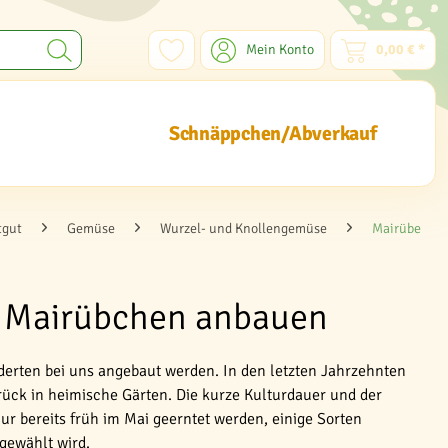
Mein Konto
0,00 € *
Schnäppchen/Abverkauf
tgut
Gemüse
Wurzel- und Knollengemüse
Mairübe
e Mairübchen anbauen
derten bei uns angebaut werden. In den letzten Jahrzehnten
rück in heimische Gärten. Die kurze Kulturdauer und der
r bereits früh im Mai geerntet werden, einige Sorten
gewählt wird.