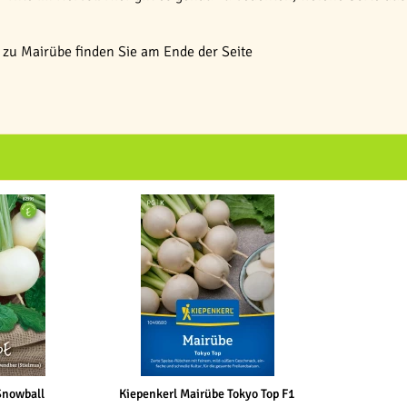
zu Mairübe finden Sie am Ende der Seite
Snowball
Kiepenkerl Mairübe Tokyo Top F1