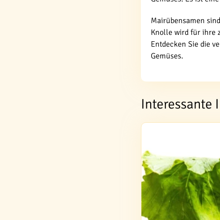
Mairübensamen sind 
Knolle wird für ihre
Entdecken Sie die v
Gemüses.
Interessante