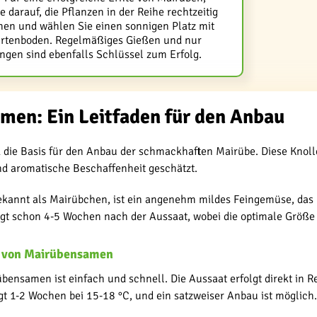
e darauf, die Pflanzen in der Reihe rechtzeitig
hen und wählen Sie einen sonnigen Platz mit
rtenboden. Regelmäßiges Gießen und nur
gen sind ebenfalls Schlüssel zum Erfolg.
men: Ein Leitfaden für den Anbau
die Basis für den Anbau der schmackhaften Mairübe. Diese Knolle
und aromatische Beschaffenheit geschätzt.
ekannt als Mairübchen, ist ein angenehm mildes Feingemüse, das 
lgt schon 4-5 Wochen nach der Aussaat, wobei die optimale Größe 
e von Mairübensamen
ensamen ist einfach und schnell. Die Aussaat erfolgt direkt in Re
t 1-2 Wochen bei 15-18 °C, und ein satzweiser Anbau ist möglich.