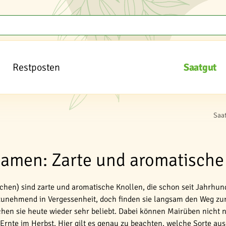
Restposten
Saatgut
Saa
amen: Zarte und aromatisch
hen) sind zarte und aromatische Knollen, die schon seit Jahrhun
s zunehmend in Vergessenheit, doch finden sie langsam den Weg zu
en sie heute wieder sehr beliebt. Dabei können Mairüben nicht nu
rnte im Herbst. Hier gilt es genau zu beachten, welche Sorte aus