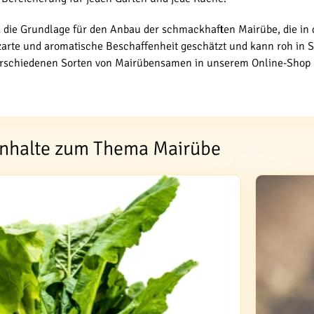
die Grundlage für den Anbau der schmackhaften Mairübe, die in d
 zarte und aromatische Beschaffenheit geschätzt und kann roh in 
erschiedenen Sorten von Mairübensamen in unserem Online-Shop 
 Inhalte zum Thema Mairübe