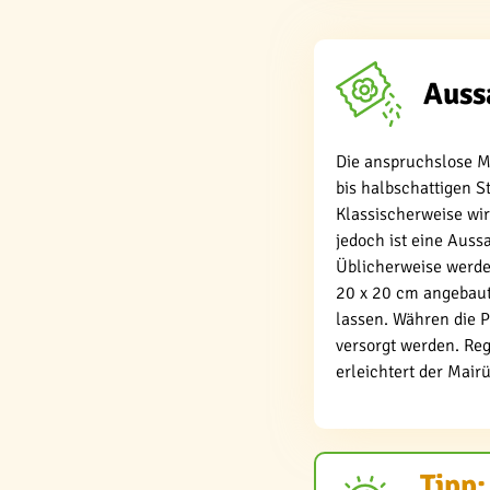
Auss
Die anspruchslose M
bis halbschattigen 
Klassischerweise wir
jedoch ist eine Auss
Üblicherweise werde
20 x 20 cm angebau
lassen. Währen die 
versorgt werden. Re
erleichtert der Mair
Tipp: