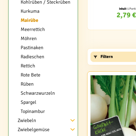
Kohlrüben / Steckrüben
Inhalt
1 Port
Kurkuma
2,79 €
Mairübe
Meerrettich
Möhren
Pastinaken
Radieschen
Filtern
Rettich
Rote Bete
Rüben
Schwarzwurzeln
Spargel
Topinambur
Zwiebeln
Zwiebelgemüse