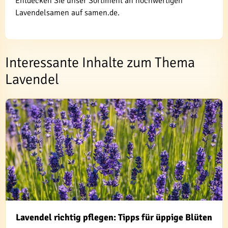
Entdecken Sie unser Sortiment an hochwertigen
Lavendelsamen auf samen.de.
Interessante Inhalte zum Thema
Lavendel
Lavendel richtig pflegen: Tipps für üppige Blüten