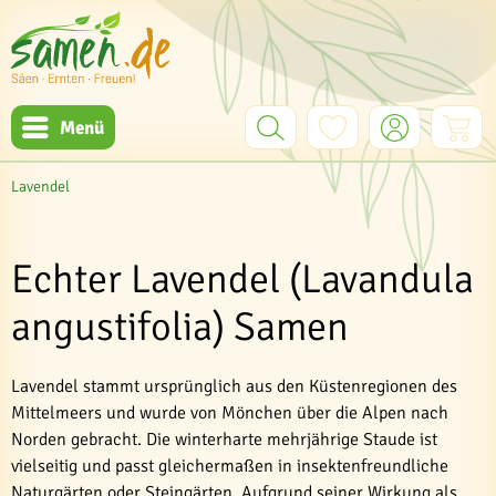
Menü
Lavendel
Echter Lavendel (Lavandula
angustifolia) Samen
Lavendel stammt ursprünglich aus den Küstenregionen des
Mittelmeers und wurde von Mönchen über die Alpen nach
Norden gebracht. Die winterharte mehrjährige Staude ist
vielseitig und passt gleichermaßen in insektenfreundliche
Naturgärten oder Steingärten. Aufgrund seiner Wirkung als