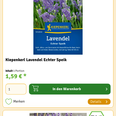
Kiepenkerl Lavendel Echter Speik
Inhalt
1 Portion
1,59 € *
In den
Warenkorb
Merken
Details