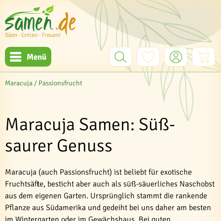
Menü
Maracuja / Passionsfrucht
Maracuja Samen: Süß-
saurer Genuss
Maracuja (auch Passionsfrucht) ist beliebt für exotische
Fruchtsäfte, besticht aber auch als süß-säuerliches Naschobst
aus dem eigenen Garten. Ursprünglich stammt die rankende
Pflanze aus Südamerika und gedeiht bei uns daher am besten
im Wintergarten oder im Gewächshaus. Bei guten