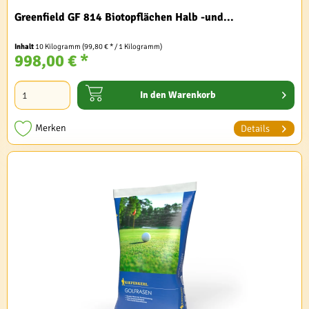
Greenfield GF 814 Biotopflächen Halb -und...
Inhalt
10 Kilogramm
(99,80 € * / 1 Kilogramm)
998,00 € *
In den
Warenkorb
Merken
Details