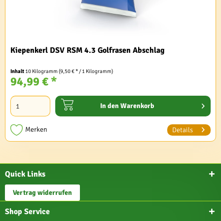
Kiepenkerl DSV RSM 4.3 Golfrasen Abschlag
Inhalt
10 Kilogramm
(9,50 € * / 1 Kilogramm)
94,99 € *
In den
Warenkorb
Merken
Details
Quick Links
Vertrag widerrufen
Shop Service