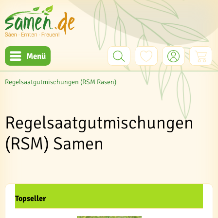
Menü
Regelsaatgutmischungen (RSM Rasen)
Regelsaatgutmischungen
(RSM) Samen
Topseller